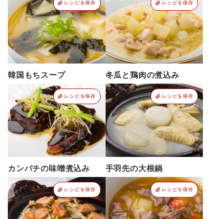
レシピを保存
レシピを保存
韓国もちスープ
冬瓜と鶏肉の煮込み
レシピを保存
レシピを保存
カンパチの味噌煮込み
手羽先の大根鍋
レシピを保存
レシピを保存