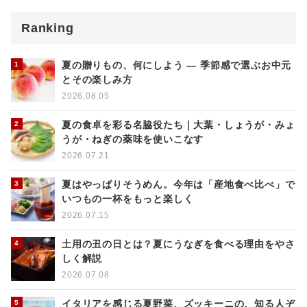
Ranking
夏の贈りもの、何にしよう ― 季節感で選ぶお中元
とその楽しみ方
2026.08.05
夏の食卓を彩る名脇役たち｜大葉・しょうが・みょ
うが・ねぎの薬味を使いこなす
2026.07.21
夏はやっぱりそうめん。今年は「産地食べ比べ」で
いつもの一杯をもっと楽しく
2026.07.15
土用の丑の日とは？夏にうなぎを食べる理由をやさ
しく解説
2026.07.08
イタリアを感じる夏野菜、ズッキーニの、知る人ぞ