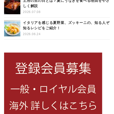
土用の丑の日とは？夏にうなぎを食べる理由をやさ
しく解説
2026.07.08
イタリアを感じる夏野菜、ズッキーニの、知る人ぞ
知るレシピをご紹介！
2026.06.24