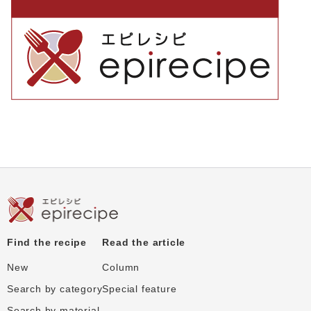
Find the recipe
Read the article
New
Column
Search by category
Special feature
Search by material