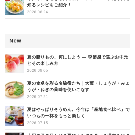
知るレシピをご紹介！
2026.06.24
New
夏の贈りもの、何にしよう ― 季節感で選ぶお中元
とその楽しみ方
2026.08.05
夏の食卓を彩る名脇役たち｜大葉・しょうが・みょ
うが・ねぎの薬味を使いこなす
2026.07.21
夏はやっぱりそうめん。今年は「産地食べ比べ」で
いつもの一杯をもっと楽しく
2026.07.15