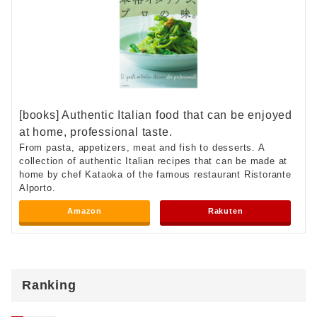
[books] Authentic Italian food that can be enjoyed
at home, professional taste.
From pasta, appetizers, meat and fish to desserts. A
collection of authentic Italian recipes that can be made at
home by chef Kataoka of the famous restaurant Ristorante
Alporto.
Amazon
Rakuten
Ranking