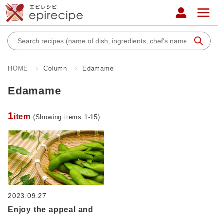
HOME
Column
Edamame
Edamame
1
item
(Showing items 1-15)
2023.09.27
Enjoy the appeal and