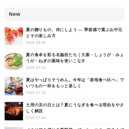
New
夏の贈りもの、何にしよう ― 季節感で選ぶお中元
とその楽しみ方
2026.08.05
夏の食卓を彩る名脇役たち｜大葉・しょうが・みょ
うが・ねぎの薬味を使いこなす
2026.07.21
夏はやっぱりそうめん。今年は「産地食べ比べ」で
いつもの一杯をもっと楽しく
2026.07.15
土用の丑の日とは？夏にうなぎを食べる理由をやさ
しく解説
2026.07.08