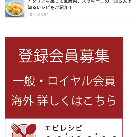
イタリアを感じる夏野菜、ズッキーニの、知る人ぞ
知るレシピをご紹介！
2026.06.24