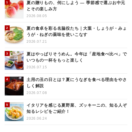
夏の贈りもの、何にしよう ― 季節感で選ぶお中元
とその楽しみ方
2026.08.05
夏の食卓を彩る名脇役たち｜大葉・しょうが・みょ
うが・ねぎの薬味を使いこなす
2026.07.21
夏はやっぱりそうめん。今年は「産地食べ比べ」で
いつもの一杯をもっと楽しく
2026.07.15
土用の丑の日とは？夏にうなぎを食べる理由をやさ
しく解説
2026.07.08
イタリアを感じる夏野菜、ズッキーニの、知る人ぞ
知るレシピをご紹介！
2026.06.24