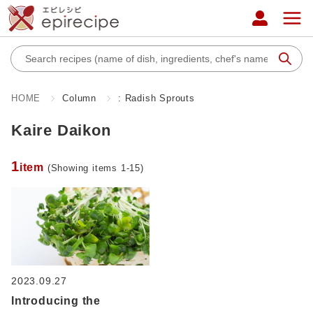
HOME
Column
: Radish Sprouts
Kaire Daikon
1
item
(Showing items 1-15)
2023.09.27
Introducing the