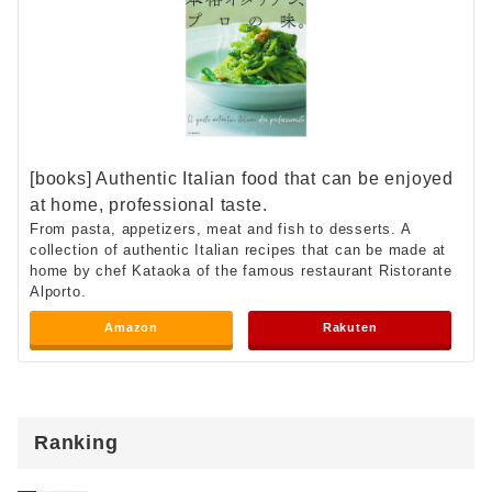
[books] Authentic Italian food that can be enjoyed
at home, professional taste.
From pasta, appetizers, meat and fish to desserts. A
collection of authentic Italian recipes that can be made at
home by chef Kataoka of the famous restaurant Ristorante
Alporto.
Amazon
Rakuten
Ranking