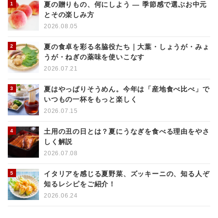
夏の贈りもの、何にしよう ― 季節感で選ぶお中元
とその楽しみ方
2026.08.05
夏の食卓を彩る名脇役たち｜大葉・しょうが・みょ
うが・ねぎの薬味を使いこなす
2026.07.21
夏はやっぱりそうめん。今年は「産地食べ比べ」で
いつもの一杯をもっと楽しく
2026.07.15
土用の丑の日とは？夏にうなぎを食べる理由をやさ
しく解説
2026.07.08
イタリアを感じる夏野菜、ズッキーニの、知る人ぞ
知るレシピをご紹介！
2026.06.24