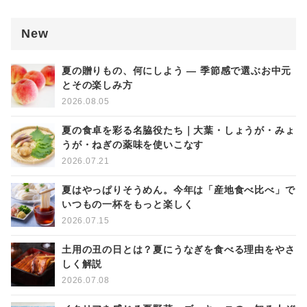
New
夏の贈りもの、何にしよう ― 季節感で選ぶお中元
とその楽しみ方
2026.08.05
夏の食卓を彩る名脇役たち｜大葉・しょうが・みょ
うが・ねぎの薬味を使いこなす
2026.07.21
夏はやっぱりそうめん。今年は「産地食べ比べ」で
いつもの一杯をもっと楽しく
2026.07.15
土用の丑の日とは？夏にうなぎを食べる理由をやさ
しく解説
2026.07.08