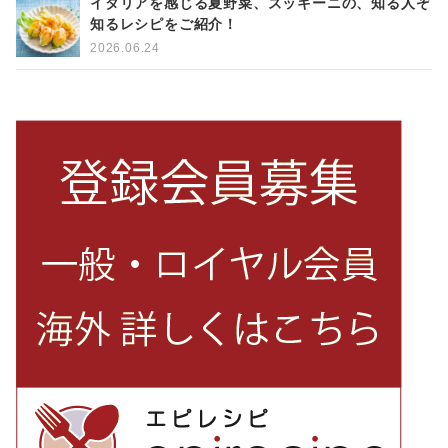
イタリアを感じる夏野菜、ズッキーニの、知る人ぞ
知るレシピをご紹介！
2026.06.24