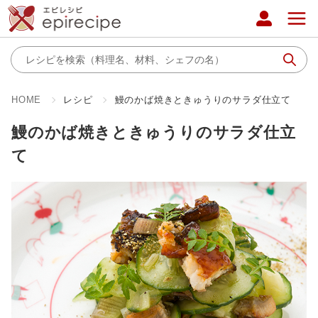
HOME
レシピ
鰻のかば焼きときゅうりのサラダ仕立て
鰻のかば焼きときゅうりのサラダ仕立
て