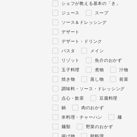
シェフが教える基本の「き」
ジュース
スープ
ソース＆ドレッシング
デザート
デザート・ドリンク
パスタ
メイン
リゾット
魚介のおかず
玉子料理
煮物
汁物
焼き物
蒸し物
前菜
調味料・ソース・ドレッシング
点心・飲茶
豆腐料理
鍋
肉のおかず
米料理・チャーハン
麺
麺類
野菜のおかず
揚げ物
卵料理