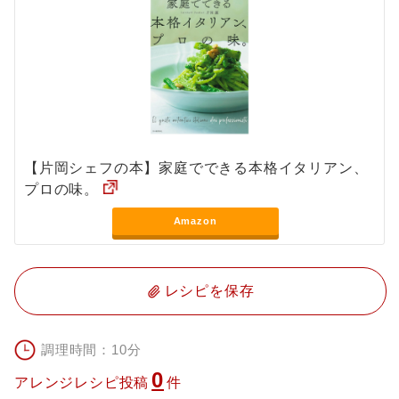
【片岡シェフの本】家庭でできる本格イタリアン、
プロの味。
Amazon
レシピを保存
調理時間：10分
0
アレンジレシピ投稿
件