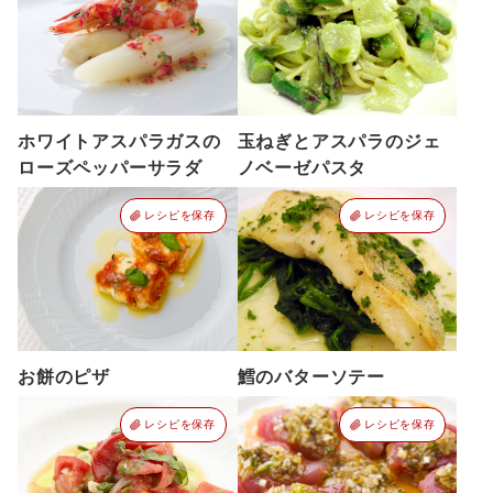
ホワイトアスパラガスの
玉ねぎとアスパラのジェ
ローズペッパーサラダ
ノベーゼパスタ
レシピを保存
レシピを保存
お餅のピザ
鱈のバターソテー
レシピを保存
レシピを保存