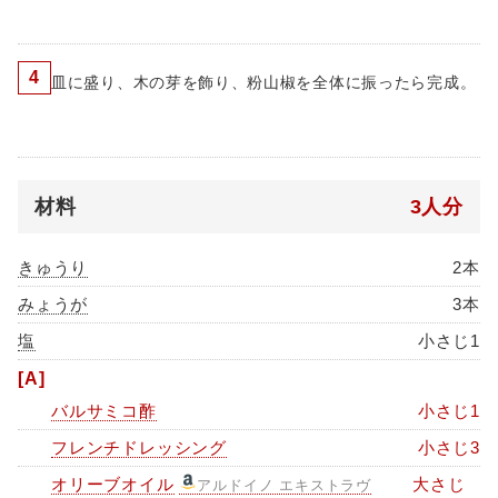
4
皿に盛り、木の芽を飾り、粉山椒を全体に振ったら完成。
材料
3人分
きゅうり
2本
みょうが
3本
塩
小さじ1
[A]
バルサミコ酢
小さじ1
フレンチドレッシング
小さじ3
オリーブオイル
大さじ
アルドイノ エキストラヴ