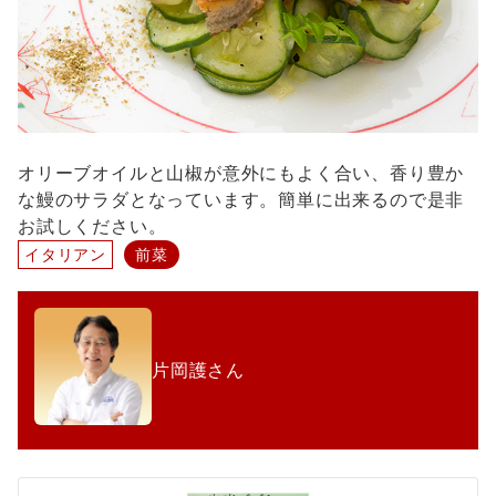
オリーブオイルと山椒が意外にもよく合い、香り豊か
な鰻のサラダとなっています。簡単に出来るので是非
お試しください。
イタリアン
前菜
片岡護さん