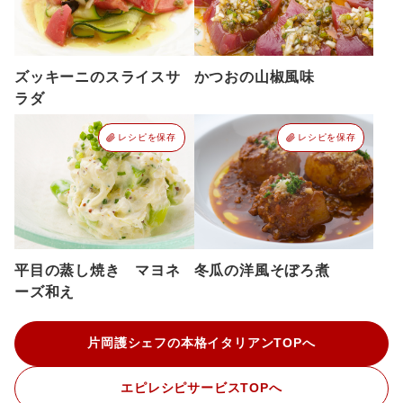
ズッキーニのスライスサ
かつおの山椒風味
ラダ
レシピを保存
レシピを保存
平目の蒸し焼き マヨネ
冬瓜の洋風そぼろ煮
ーズ和え
片岡護シェフの本格イタリアンTOPへ
エピレシピサービスTOPへ