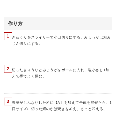
作り方
1
きゅうりをスライサーで小口切りにする。みょうがは粗み
じん切りにする。
2
切ったきゅうりとみょうがをボールに入れ、塩小さじ1加
えて手でよく揉む。
3
野菜がしんなりした所に【A】を加えて全体を混ぜたら、1
口サイズに切った鰻のかば焼きを加え、さっと和える。