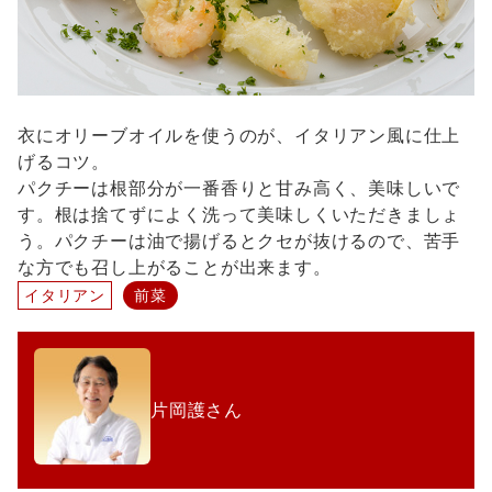
衣にオリーブオイルを使うのが、イタリアン風に仕上
げるコツ。
パクチーは根部分が一番香りと甘み高く、美味しいで
す。根は捨てずによく洗って美味しくいただきましょ
う。パクチーは油で揚げるとクセが抜けるので、苦手
な方でも召し上がることが出来ます。
イタリアン
前菜
片岡護さん