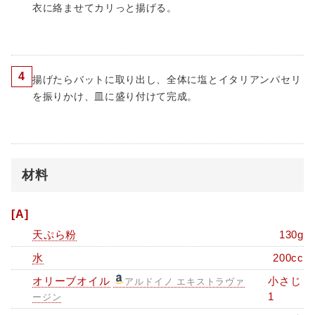
衣に絡ませてカリっと揚げる。
4
揚げたらバットに取り出し、全体に塩とイタリアンパセリ
を振りかけ、皿に盛り付けて完成。
材料
[A]
天ぷら粉
130g
水
200cc
オリーブオイル
小さじ
アルドイノ エキストラヴァ
1
ージン