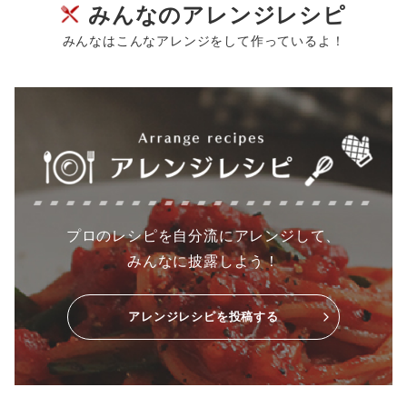
みんなのアレンジレシピ
みんなはこんなアレンジをして作っているよ！
プロのレシピを自分流にアレンジして、
みんなに披露しよう！
アレンジレシピを投稿する