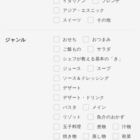
イタリアン
フレンチ
アジア・エスニック
スイーツ
その他
おせち
おつまみ
ジャンル
ご飯もの
サラダ
シェフが教える基本の「き」
ジュース
スープ
ソース＆ドレッシング
デザート
デザート・ドリンク
パスタ
メイン
リゾット
魚介のおかず
玉子料理
煮物
汁物
焼き物
蒸し物
前菜