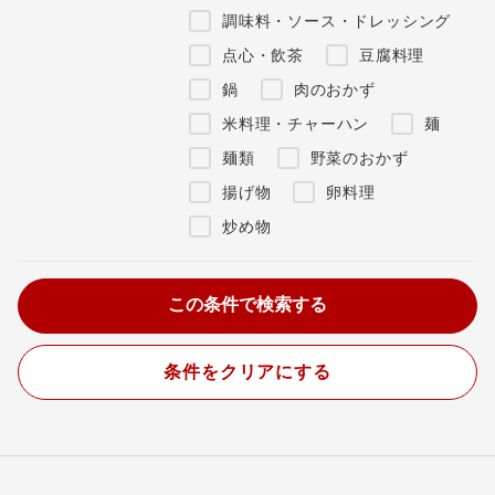
調味料・ソース・ドレッシング
点心・飲茶
豆腐料理
鍋
肉のおかず
米料理・チャーハン
麺
麺類
野菜のおかず
揚げ物
卵料理
炒め物
条件をクリアにする