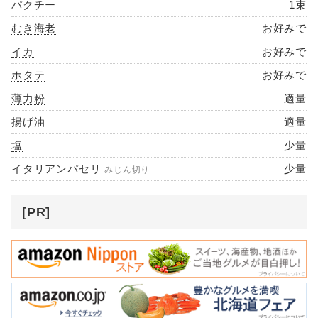
パクチー
1束
むき海老
お好みで
イカ
お好みで
ホタテ
お好みで
薄力粉
適量
揚げ油
適量
塩
少量
イタリアンパセリ
少量
みじん切り
[PR]