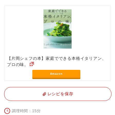
【片岡シェフの本】家庭でできる本格イタリアン、
プロの味。
Amazon
レシピを保存
調理時間：15分