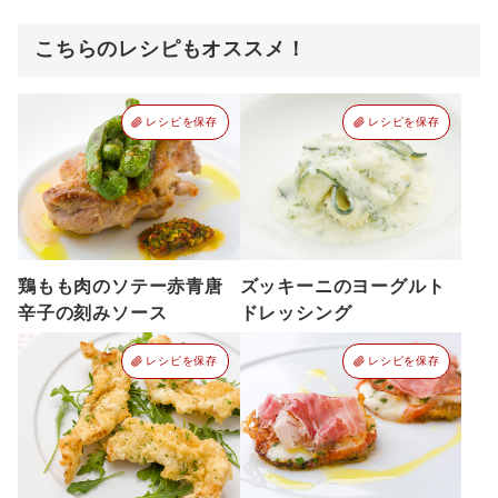
こちらのレシピもオススメ！
レシピを保存
レシピを保存
鶏もも肉のソテー赤青唐
ズッキーニのヨーグルト
辛子の刻みソース
ドレッシング
レシピを保存
レシピを保存