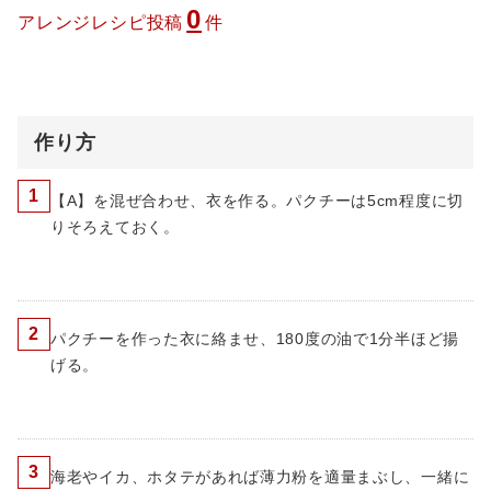
0
アレンジレシピ投稿
件
作り方
1
【A】を混ぜ合わせ、衣を作る。パクチーは5cm程度に切
りそろえておく。
2
パクチーを作った衣に絡ませ、180度の油で1分半ほど揚
げる。
3
海老やイカ、ホタテがあれば薄力粉を適量まぶし、一緒に