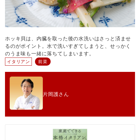
ホッキ貝は、内臓を取った後の水洗いはさっと済ませ
るのがポイント。水で洗いすぎてしまうと、せっかく
のうま味も一緒に落ちてしまいます。
イタリアン
前菜
片岡護さん