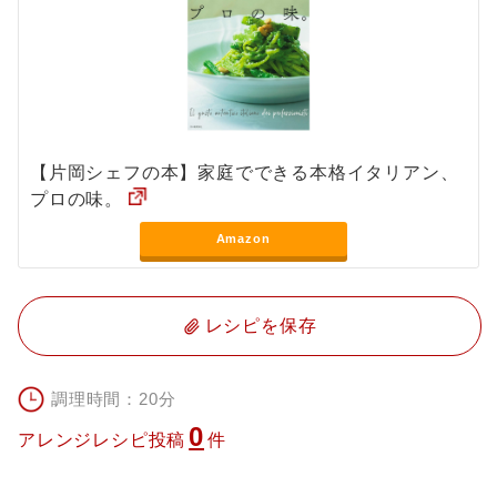
【片岡シェフの本】家庭でできる本格イタリアン、
プロの味。
Amazon
レシピを保存
調理時間：20分
0
アレンジレシピ投稿
件