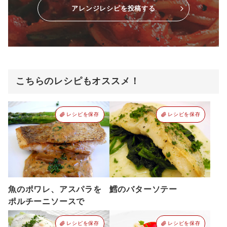
アレンジレシピを投稿する
こちらのレシピもオススメ！
レシピを保存
レシピを保存
魚のポワレ、アスパラを
鱈のバターソテー
ポルチーニソースで
レシピを保存
レシピを保存