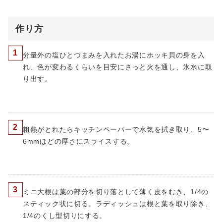
作り方
1
分量外の塩ひとつまみを入れたお湯にホッキ貝の身を入
れ、色が変わるくらいを目安にさっと火を通し、氷水に取
り出す。
2
粗熱がとれたらキッチンペーパーで水気を拭き取り、5〜
6mmほどの厚さにスライスする。
3
ミニ大根は葉の部分を切り落として薄く皮をむき、1/4の
スティック状に切る。ラディッシュは根と葉を取り除き、
1/4のくし型切りにする。