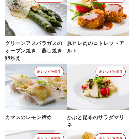
グリーンアスパラガスの
豚ヒレ肉のコトレットア
オーブン焼き 蒸し焼き
ルト
卵添え
レシピを保存
レシピを保存
カマスのレモン締め
かぶと昆布のサラダマリ
ネ
レシピを保存
レシピを保存