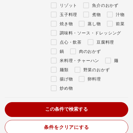
リゾット
魚介のおかず
玉子料理
煮物
汁物
焼き物
蒸し物
前菜
調味料・ソース・ドレッシング
点心・飲茶
豆腐料理
鍋
肉のおかず
米料理・チャーハン
麺
麺類
野菜のおかず
揚げ物
卵料理
炒め物
条件をクリアにする