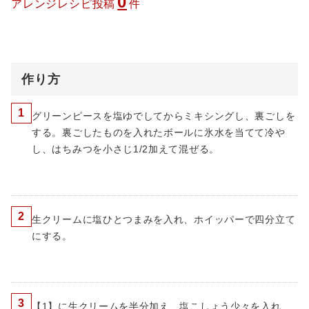
0
アレンジレシピ投稿
件
作り方
1
グリーンピースを塩ゆでしてからミキシングし、裏ごしを
する。裏ごしたものを入れたボールに氷水を当てて冷や
し、はちみつを小さじ1/2加えて混ぜる。
2
生クリームに塩ひとつまみを入れ、ホイッパーで四分立て
にする。
3
【1】に生クリームを半分加え、塩こしょう少々を入れ、