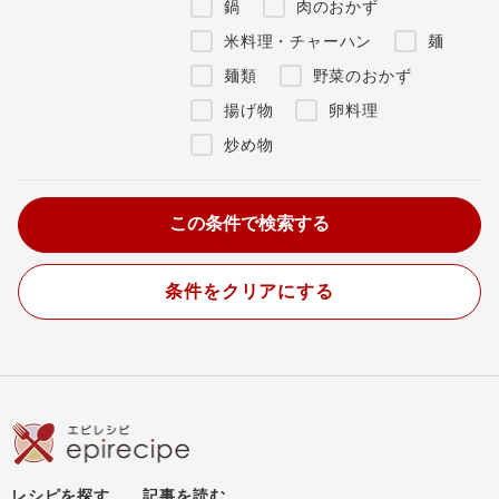
鍋
肉のおかず
米料理・チャーハン
麺
麺類
野菜のおかず
揚げ物
卵料理
炒め物
条件をクリアにする
レシピを探す
記事を読む