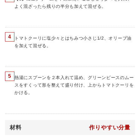
よく混ざったら残りの半分も加えて混ぜる。
4
トマトクーリに塩少々とはちみつ小さじ1/2、オリーブ油
を加えて混ぜる。
5
熱湯にスプーンを２本入れて温め、グリーンピースのムー
スをすくって形を整えて盛り付け、上からトマトクーリを
かける。
材料
作りやすい分量