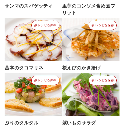
サンマのスパゲッティ
里芋のコンソメ含め煮フ
リット
レシピを保存
レシピを保存
基本のタコマリネ
桜えびのかき揚げ
レシピを保存
レシピを保存
ぶりのタルタル
紫いものサラダ