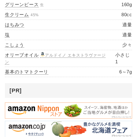
グリーンピース
160g
生
生クリーム
80cc
45%
はちみつ
適量
塩
適量
こしょう
少々
オリーブオイル
小さじ
アルドイノ エキストラヴァージ
1
ン
基本のトマトクーリ
6～7g
[PR]