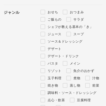
おせち
おつまみ
ジャンル
ご飯もの
サラダ
シェフが教える基本の「き」
ジュース
スープ
ソース＆ドレッシング
デザート
デザート・ドリンク
パスタ
メイン
リゾット
魚介のおかず
玉子料理
煮物
汁物
焼き物
蒸し物
前菜
調味料・ソース・ドレッシング
点心・飲茶
豆腐料理