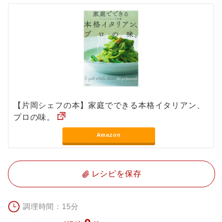
【片岡シェフの本】家庭でできる本格イタリアン、
プロの味。
Amazon
レシピを保存
調理時間：15分