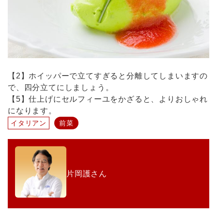
【2】ホイッパーで立てすぎると分離してしまいますの
で、四分立てにしましょう。
【5】仕上げにセルフィーユをかざると、よりおしゃれ
になります。
イタリアン
前菜
片岡護さん