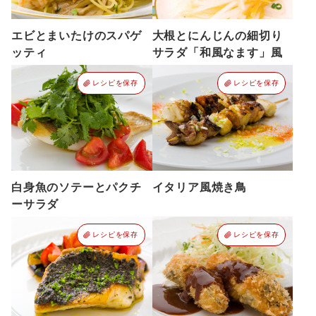
エビとまいたけのスパゲ
大根とにんじんの細切り
ッティ
サラダ「和風なます」風
レシピを保存
レシピを保存
白身魚のソテーとパクチ
イタリア風焼き鳥
ーサラダ
レシピを保存
レシピを保存