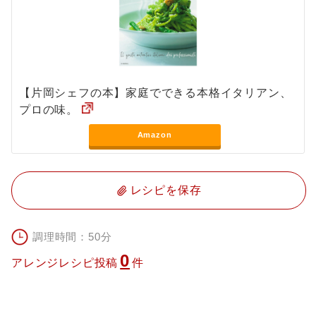
【片岡シェフの本】家庭でできる本格イタリアン、
プロの味。
Amazon
レシピを保存
調理時間：50分
0
アレンジレシピ投稿
件