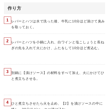
作り方
1
レバーとハツは水で洗った後、牛乳に10分ほど漬けて臭み
を取っておく。
2
レバーとハツを小鍋に入れ、白ワインと塩こしょうと長ね
ぎの先を入れて火にかけ、ふたをして10分ほど煮込む。
3
別鍋に【漬けソース】の材料をすべて加え、火にかけてひ
と煮立ちさせる。
4
ひと煮立ちさせたら火を止め、【2】を漬けソースの中に