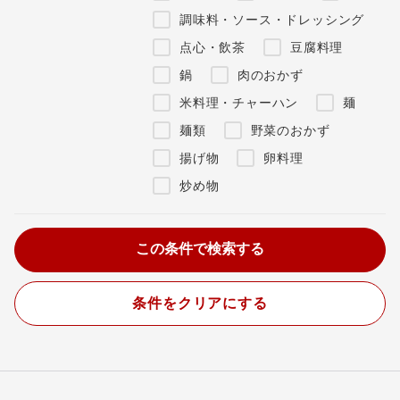
調味料・ソース・ドレッシング
点心・飲茶
豆腐料理
鍋
肉のおかず
米料理・チャーハン
麺
麺類
野菜のおかず
揚げ物
卵料理
炒め物
条件をクリアにする