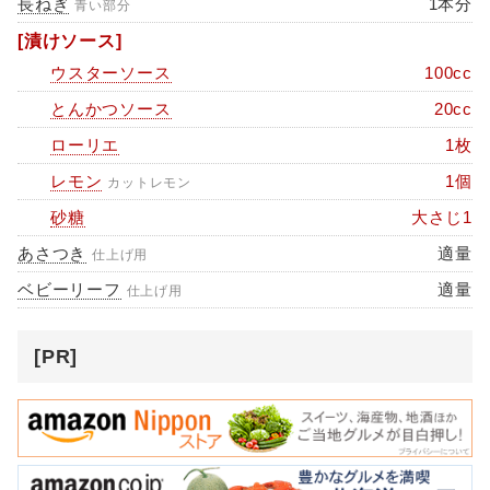
長ねぎ
1本分
青い部分
[漬けソース]
ウスターソース
100cc
とんかつソース
20cc
ローリエ
1枚
レモン
1個
カットレモン
砂糖
大さじ1
あさつき
適量
仕上げ用
ベビーリーフ
適量
仕上げ用
[PR]