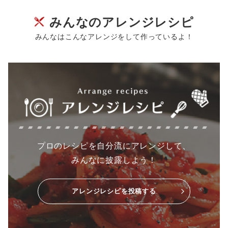
みんなのアレンジレシピ
みんなはこんなアレンジをして作っているよ！
プロのレシピを自分流にアレンジして、
みんなに披露しよう！
アレンジレシピを投稿する