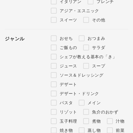
イタリアン
フレンチ
アジア・エスニック
スイーツ
その他
おせち
おつまみ
ジャンル
ご飯もの
サラダ
シェフが教える基本の「き」
ジュース
スープ
ソース＆ドレッシング
デザート
デザート・ドリンク
パスタ
メイン
リゾット
魚介のおかず
玉子料理
煮物
汁物
焼き物
蒸し物
前菜