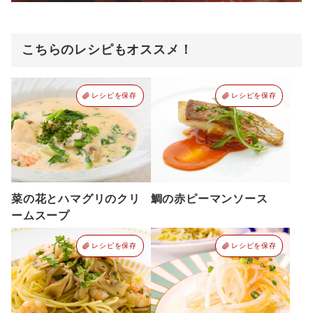
こちらのレシピもオススメ！
レシピを保存
レシピを保存
菜の花とハマグリのクリ
鯛の赤ピーマンソース
ームスープ
レシピを保存
レシピを保存