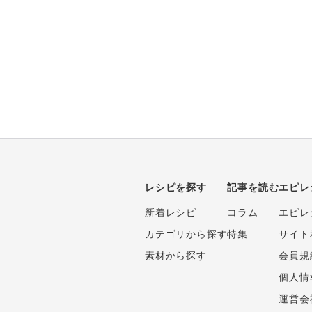
レシピを探す
記事を読む
エピレ
新着レシピ
コラム
エピレ
カテゴリから探す
特集
サイト
素材から探す
会員規
個人情
運営会