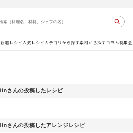
は
新着レシピ
人気レシピ
カテゴリから探す
素材から探す
コラム
特集
会
llinさんの投稿したレシピ
ollinさんの投稿したアレンジレシピ