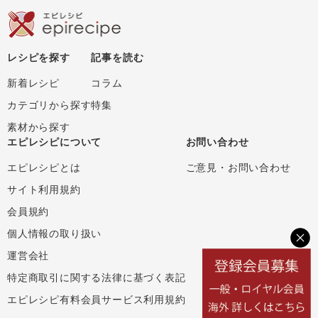
レシピを探す
記事を読む
新着レシピ
コラム
カテゴリから探す
特集
素材から探す
エピレシピについて
お問い合わせ
エピレシピとは
ご意見・お問い合わせ
サイト利用規約
会員規約
個人情報の取り扱い
運営会社
特定商取引に関する法律に基づく表記
エピレシピ有料会員サービス利用規約