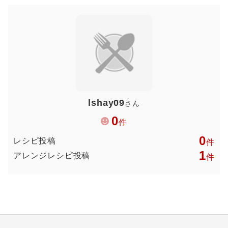
lshay09
さん
0
件
0
レシピ投稿
件
1
アレンジレシピ投稿
件