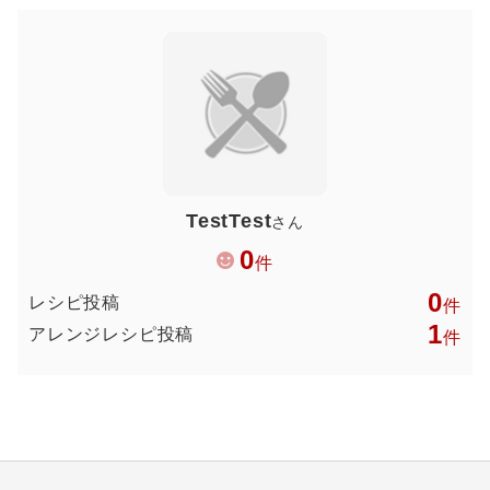
TestTest
さん
0
件
0
レシピ投稿
件
1
アレンジレシピ投稿
件