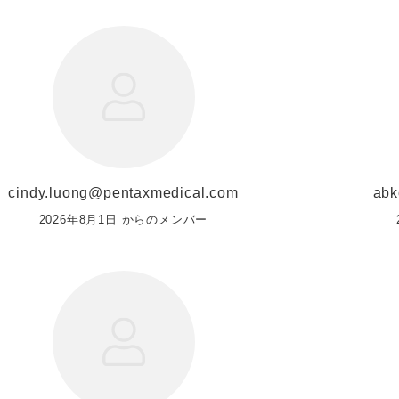
cindy.luong@pentaxmedical.com
abk
2026年8月1日 からのメンバー