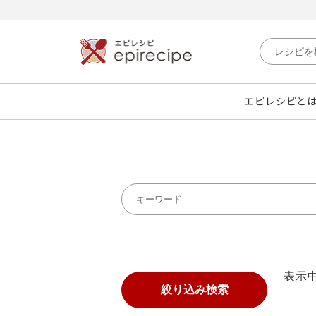
エピレシピと
表示中
絞り込み検索