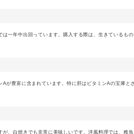
では一年中出回っています。購入する際は、生きているもの
ンAが豊富に含まれています。特に肝はビタミンAの宝庫と
すが、白焼きでも非常に美味しいです。洋風料理では、稚魚