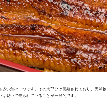
も多い魚の一つです。その大部分は養殖されており、天然物
いは裂いて売られていることが一般的です。