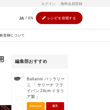
ログイン
無料会員登録
レシピを投稿する
JA
EN
員登録について
用
編集部おすすめ
Ballarini バッラリー
ニ 「 サリーナ フラ
イパン 24cm イタリ
ア製 」
Amazon
楽天