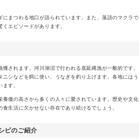
ギにまつわる地口が語られています。また、落語のマクラで
驚くエピソードがあります。
漁獲されます。河川湖沼で行われる底延縄漁が一般的です。
タニシなどを餌に使い、うなぎを釣り上げます。各地にはう
います。
栄養価の高さから多くの人々に愛されています。歴史や文化
の食生活に欠かせない存在であり続けるでしょう。
シピのご紹介