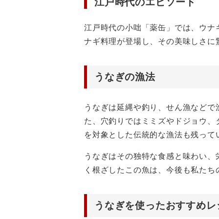
江戸時代のエピソード
江戸時代の小咄「薬缶」では、ウナ
ナギ料理が登場し、その美味しさに
うなぎの漁法
うなぎは延縄や釣り、せん漁などで
た、穴釣りではミミズやドジョウ、
を対象とした伝統的な漁法も残って
うなぎはその独特な食感と味わい、
く根ざしたこの魚は、今後も私たち
うなぎを使ったおすすめレ