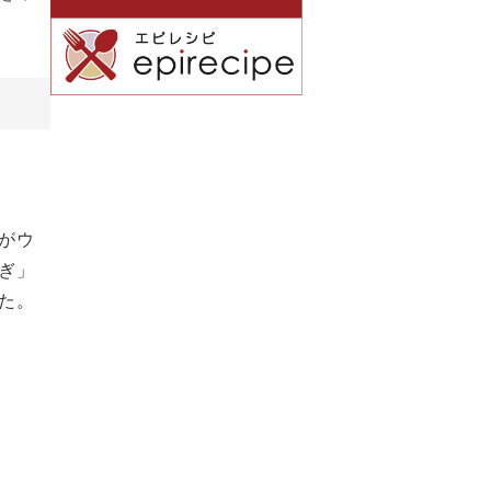
がウ
ぎ」
た。