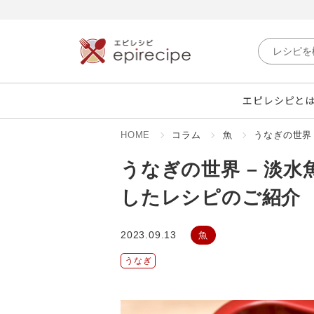
エピレシピと
HOME
コラム
魚
うなぎの世界
うなぎの世界 – 淡
したレシピのご紹介
2023.09.13
魚
うなぎ