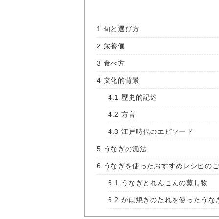
1
旬と選び方
2
栄養価
3
食べ方
4
文化的背景
4.1
歴史的記述
4.2
方言
4.3
江戸時代のエピソード
5
うなぎの漁法
6
うなぎを使ったおすすめレシピのご
6.1
うなぎとれんこんの蒸し物
6.2
かば焼きのたれを使ったうな