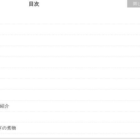
目次
閉
紹介
ぎの煮物