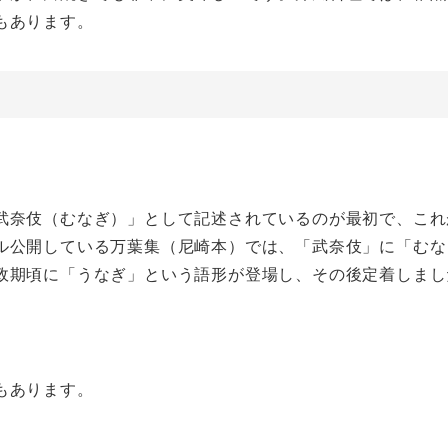
もあります。
武奈伎（むなぎ）」として記述されているのが最初で、これ
ル公開している万葉集（尼崎本）では、「武奈伎」に「むな
政期頃に「うなぎ」という語形が登場し、その後定着しまし
もあります。