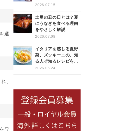
をもっと楽しく
2026.07.15
土用の丑の日とは？夏
にうなぎを食べる理由
をやさしく解説
を選
2026.07.08
イタリアを感じる夏野
菜、ズッキーニの、知
る人ぞ知るレシピをご
紹介！
2026.06.24
され、
をワ