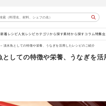
は
新着レシピ
人気レシピ
カテゴリから探す
素材から探す
コラム
特集
会
 – 淡水魚としての特徴や栄養、うなぎを活用したレシピのご紹介
水魚としての特徴や栄養、うなぎを活