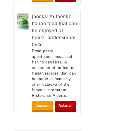
[books] Authentic
Italian food that can
be enjoyed at
home, professional
taste.
From pasta,
appetizers, meat and
fish to desserts. A
collection of authentic
Italian recipes that can
be made at home by
chef Kataoka of the
famous restaurant
Ristorante Alporto.
Amazon
Rakuten