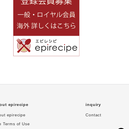
out epirecipe
inquiry
ut epirecipe
Contact
e Terms of Use