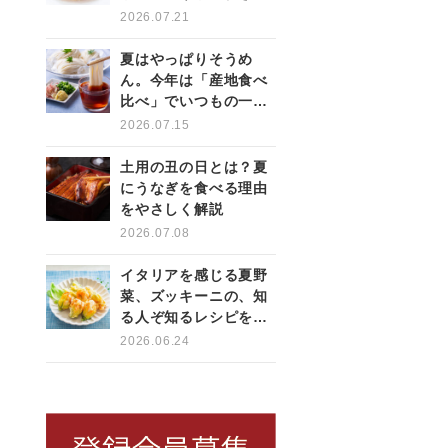
薬味を使いこなす
2026.07.21
夏はやっぱりそうめ
ん。今年は「産地食べ
比べ」でいつもの一杯
をもっと楽しく
2026.07.15
土用の丑の日とは？夏
にうなぎを食べる理由
をやさしく解説
2026.07.08
イタリアを感じる夏野
菜、ズッキーニの、知
る人ぞ知るレシピをご
紹介！
2026.06.24