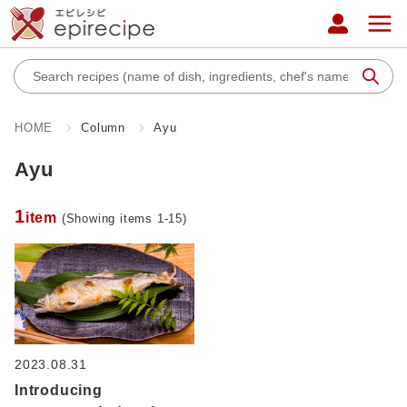
HOME
Column
Ayu
Ayu
1
item
(Showing items 1-15)
2023.08.31
Introducing