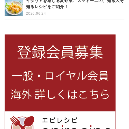
イタリアを感じる夏野菜、ズッキーニの、知る人ぞ
知るレシピをご紹介！
2026.06.24