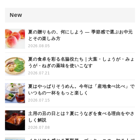
New
夏の贈りもの、何にしよう ― 季節感で選ぶお中元
とその楽しみ方
2026.08.05
夏の食卓を彩る名脇役たち｜大葉・しょうが・みょ
うが・ねぎの薬味を使いこなす
2026.07.21
夏はやっぱりそうめん。今年は「産地食べ比べ」で
いつもの一杯をもっと楽しく
2026.07.15
土用の丑の日とは？夏にうなぎを食べる理由をやさ
しく解説
2026.07.08