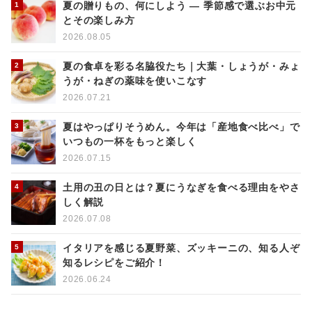
夏の贈りもの、何にしよう ― 季節感で選ぶお中元
とその楽しみ方
2026.08.05
夏の食卓を彩る名脇役たち｜大葉・しょうが・みょ
うが・ねぎの薬味を使いこなす
2026.07.21
夏はやっぱりそうめん。今年は「産地食べ比べ」で
いつもの一杯をもっと楽しく
2026.07.15
土用の丑の日とは？夏にうなぎを食べる理由をやさ
しく解説
2026.07.08
イタリアを感じる夏野菜、ズッキーニの、知る人ぞ
知るレシピをご紹介！
2026.06.24