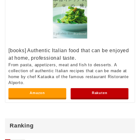
[books] Authentic Italian food that can be enjoyed
at home, professional taste.
From pasta, appetizers, meat and fish to desserts. A
collection of authentic Italian recipes that can be made at
home by chef Kataoka of the famous restaurant Ristorante
Alporto.
Amazon
Rakuten
Ranking