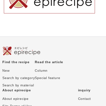
Find the recipe
Read the article
New
Column
Search by category
Special feature
Search by material
About epirecipe
inquiry
About epirecipe
Contact