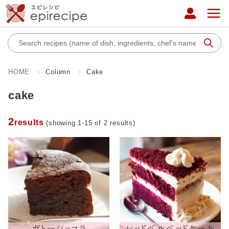
HOME
Column
Cake
cake
2
results
(showing 1-15 of 2 results)