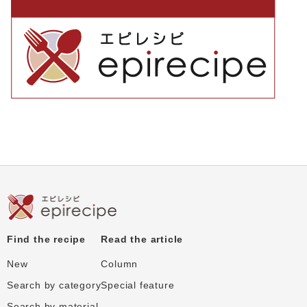
Find the recipe
Read the article
New
Column
Search by category
Special feature
Search by material