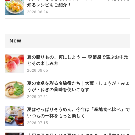
知るレシピをご紹介！
2026.06.24
New
夏の贈りもの、何にしよう ― 季節感で選ぶお中元
とその楽しみ方
2026.08.05
夏の食卓を彩る名脇役たち｜大葉・しょうが・みょ
うが・ねぎの薬味を使いこなす
2026.07.21
夏はやっぱりそうめん。今年は「産地食べ比べ」で
いつもの一杯をもっと楽しく
2026.07.15