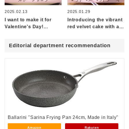
2025.02.13
2025.01.29
I want to make it for
Introducing the vibrant
Valentine's Day!
red velvet cake with a
Introducing Gateau
special feel!
Chocolat
Editorial department recommendation
Ballarini "Sarina Frying Pan 24cm, Made in Italy"
Amazon
Rakuten