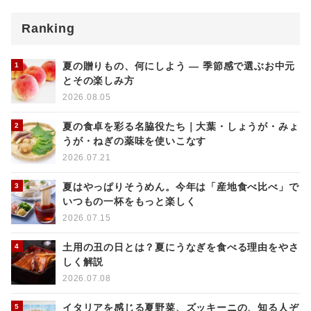
Ranking
夏の贈りもの、何にしよう ― 季節感で選ぶお中元
とその楽しみ方
2026.08.05
夏の食卓を彩る名脇役たち｜大葉・しょうが・みょ
うが・ねぎの薬味を使いこなす
2026.07.21
夏はやっぱりそうめん。今年は「産地食べ比べ」で
いつもの一杯をもっと楽しく
2026.07.15
土用の丑の日とは？夏にうなぎを食べる理由をやさ
しく解説
2026.07.08
イタリアを感じる夏野菜、ズッキーニの、知る人ぞ