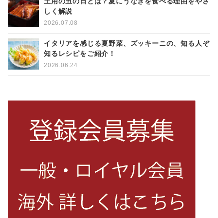
土用の丑の日とは？夏にうなぎを食べる理由をやさ
しく解説
2026.07.08
イタリアを感じる夏野菜、ズッキーニの、知る人ぞ
知るレシピをご紹介！
2026.06.24