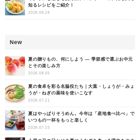
知るレシピをご紹介！
2026.06.24
New
夏の贈りもの、何にしよう ― 季節感で選ぶお中元
とその楽しみ方
2026.08.05
夏の食卓を彩る名脇役たち｜大葉・しょうが・みょ
うが・ねぎの薬味を使いこなす
2026.07.21
夏はやっぱりそうめん。今年は「産地食べ比べ」で
いつもの一杯をもっと楽しく
2026.07.15