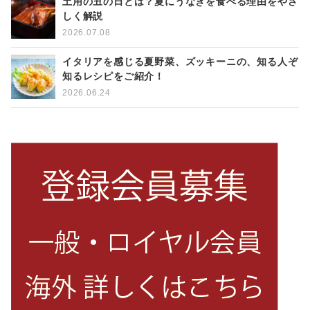
土用の丑の日とは？夏にうなぎを食べる理由をやさ
しく解説
2026.07.08
イタリアを感じる夏野菜、ズッキーニの、知る人ぞ
知るレシピをご紹介！
2026.06.24