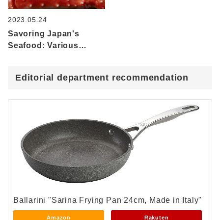
2023.05.24
Savoring Japan's
Seafood: Various
Types of Crab and
Recommended Recipes
Editorial department recommendation
Ballarini "Sarina Frying Pan 24cm, Made in Italy"
Amazon
Rakuten