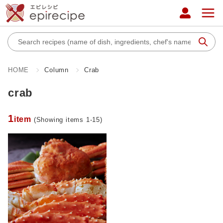
HOME
Column
Crab
crab
1
item
(Showing items 1-15)