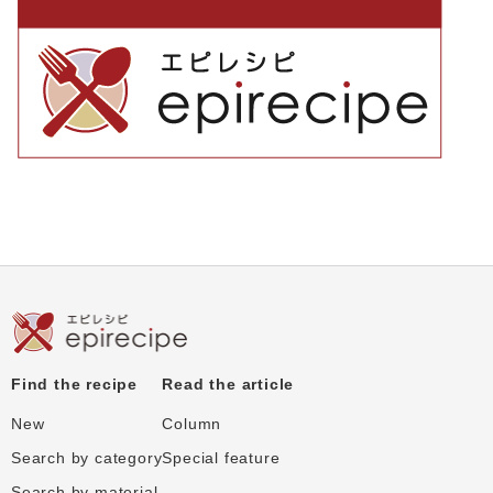
Find the recipe
Read the article
New
Column
Search by category
Special feature
Search by material