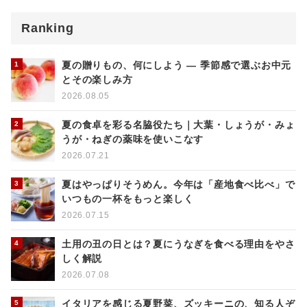
Ranking
夏の贈りもの、何にしよう ― 季節感で選ぶお中元
とその楽しみ方
2026.08.05
夏の食卓を彩る名脇役たち｜大葉・しょうが・みょ
うが・ねぎの薬味を使いこなす
2026.07.21
夏はやっぱりそうめん。今年は「産地食べ比べ」で
いつもの一杯をもっと楽しく
2026.07.15
土用の丑の日とは？夏にうなぎを食べる理由をやさ
しく解説
2026.07.08
イタリアを感じる夏野菜、ズッキーニの、知る人ぞ