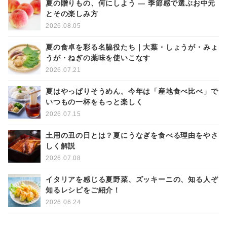
夏の贈りもの、何にしよう ― 季節感で選ぶお中元
とその楽しみ方
2026.08.05
夏の食卓を彩る名脇役たち｜大葉・しょうが・みょ
うが・ねぎの薬味を使いこなす
2026.07.21
夏はやっぱりそうめん。今年は「産地食べ比べ」で
いつもの一杯をもっと楽しく
2026.07.15
土用の丑の日とは？夏にうなぎを食べる理由をやさ
しく解説
2026.07.08
イタリアを感じる夏野菜、ズッキーニの、知る人ぞ
知るレシピをご紹介！
2026.06.24