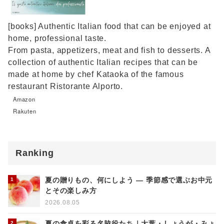
[books] Authentic Italian food that can be enjoyed at
home, professional taste.
From pasta, appetizers, meat and fish to desserts. A
collection of authentic Italian recipes that can be
made at home by chef Kataoka of the famous
restaurant Ristorante Alporto.
Amazon
Rakuten
Ranking
夏の贈りもの、何にしよう ― 季節感で選ぶお中元
とその楽しみ方
2026.08.05
夏の食卓を彩る名脇役たち｜大葉・しょうが・みょ