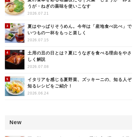
うが・ねぎの薬味を使いこなす
2026.07.21
夏はやっぱりそうめん。今年は「産地食べ比べ」で
いつもの一杯をもっと楽しく
2026.07.15
土用の丑の日とは？夏にうなぎを食べる理由をやさ
しく解説
2026.07.08
イタリアを感じる夏野菜、ズッキーニの、知る人ぞ
知るレシピをご紹介！
2026.06.24
New