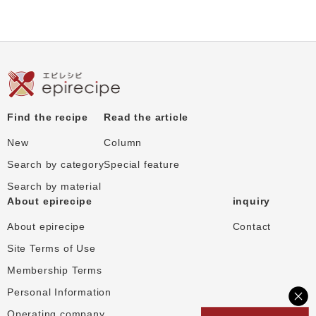
Find the recipe
Read the article
New
Column
Search by category
Special feature
Search by material
About epirecipe
inquiry
About epirecipe
Contact
Site Terms of Use
Membership Terms
Personal Information
Operating company