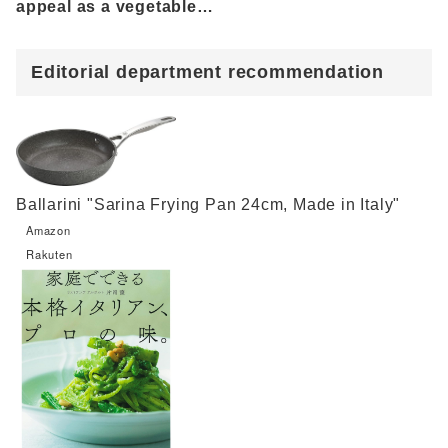
appeal as a vegetable
and how to use them
Editorial department recommendation
Ballarini "Sarina Frying Pan 24cm, Made in Italy"
Amazon
Rakuten