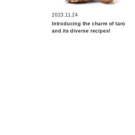
2023.11.24
Introducing the charm of taro
and its diverse recipes!