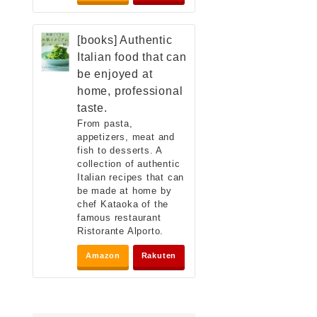
[books] Authentic
Italian food that can
be enjoyed at
home, professional
taste.
From pasta,
appetizers, meat and
fish to desserts. A
collection of authentic
Italian recipes that can
be made at home by
chef Kataoka of the
famous restaurant
Ristorante Alporto.
Amazon
Rakuten