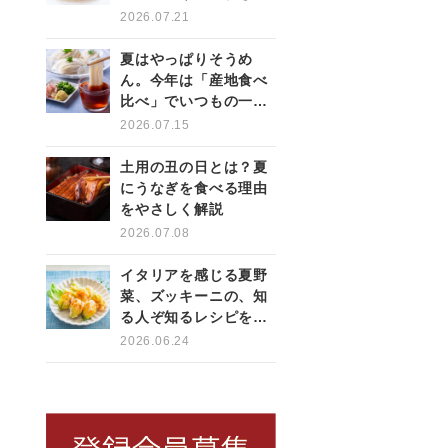
薬味を使いこなす
2026.07.21
夏はやっぱりそうめ
ん。今年は「産地食べ
比べ」でいつもの一杯
をもっと楽しく
2026.07.15
土用の丑の日とは？夏
にうなぎを食べる理由
をやさしく解説
2026.07.08
イタリアを感じる夏野
菜、ズッキーニの、知
る人ぞ知るレシピをご
紹介！
2026.06.24