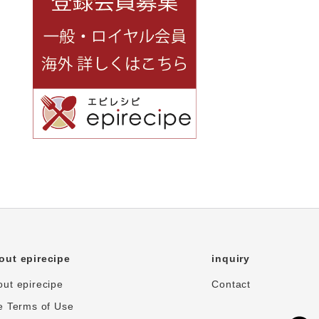
out epirecipe
inquiry
ut epirecipe
Contact
e Terms of Use