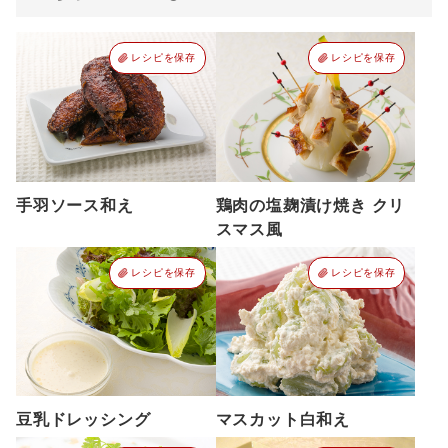
レシピを保存
レシピを保存
手羽ソース和え
鶏肉の塩麹漬け焼き クリ
スマス風
レシピを保存
レシピを保存
豆乳ドレッシング
マスカット白和え