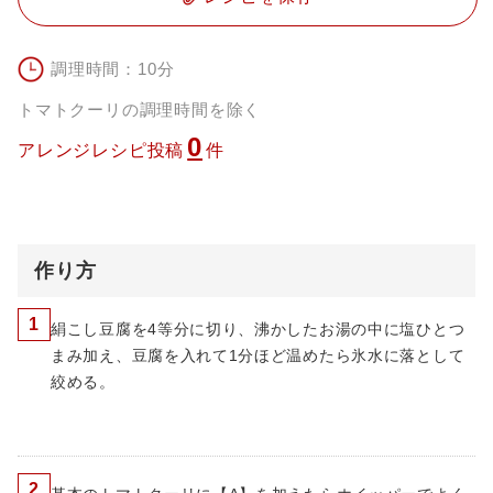
調理時間：10分
トマトクーリの調理時間を除く
0
アレンジレシピ投稿
件
作り方
1
絹こし豆腐を4等分に切り、沸かしたお湯の中に塩ひとつ
まみ加え、豆腐を入れて1分ほど温めたら氷水に落として
絞める。
2