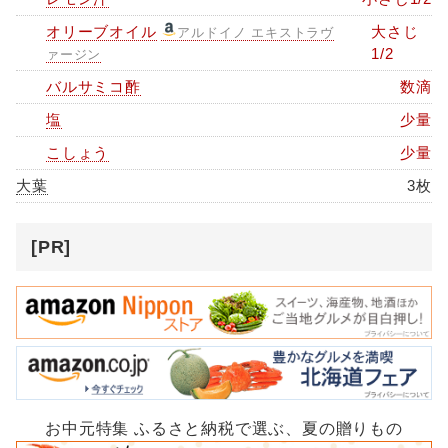
オリーブオイル
大さじ
アルドイノ エキストラヴ
1/2
ァージン
バルサミコ酢
数滴
塩
少量
こしょう
少量
大葉
3枚
[PR]
お中元特集 ふるさと納税で選ぶ、夏の贈りもの