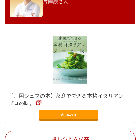
片岡護さん
【片岡シェフの本】家庭でできる本格イタリアン、
プロの味。
Amazon
レシピを保存