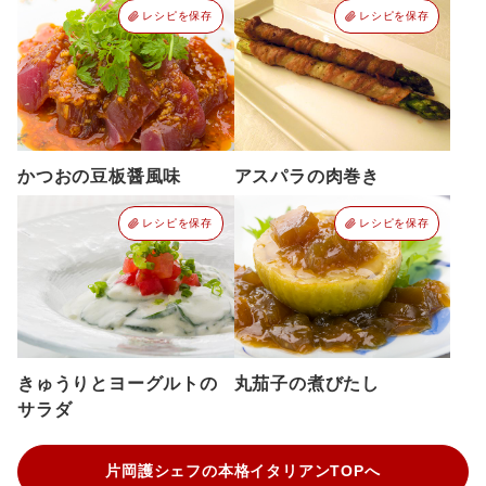
レシピを保存
レシピを保存
かつおの豆板醤風味
アスパラの肉巻き
レシピを保存
レシピを保存
きゅうりとヨーグルトの
丸茄子の煮びたし
サラダ
片岡護シェフの本格イタリアンTOPへ