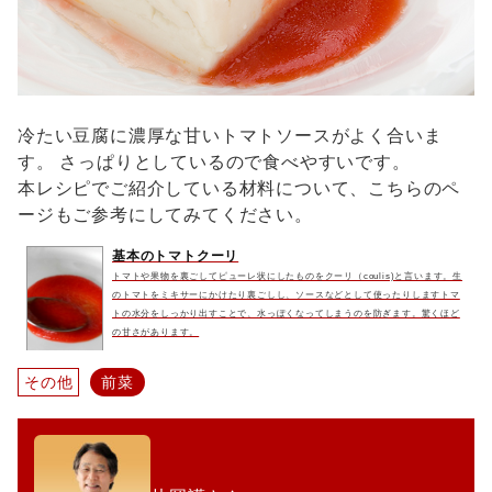
冷たい豆腐に濃厚な甘いトマトソースがよく合いま
す。 さっぱりとしているので食べやすいです。
本レシピでご紹介している材料について、こちらのペ
ージもご参考にしてみてください。
基本のトマトクーリ
トマトや果物を裏ごしてピューレ状にしたものをクーリ（coulis)と言います。生
のトマトをミキサーにかけたり裏ごしし、ソースなどとして使ったりしますトマ
トの水分をしっかり出すことで、水っぽくなってしまうのを防ぎます。驚くほど
の甘さがあります。
その他
前菜