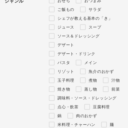
おせち
おつまみ
ジャンル
ご飯もの
サラダ
シェフが教える基本の「き」
ジュース
スープ
ソース＆ドレッシング
デザート
デザート・ドリンク
パスタ
メイン
リゾット
魚介のおかず
玉子料理
煮物
汁物
焼き物
蒸し物
前菜
調味料・ソース・ドレッシング
点心・飲茶
豆腐料理
鍋
肉のおかず
米料理・チャーハン
麺