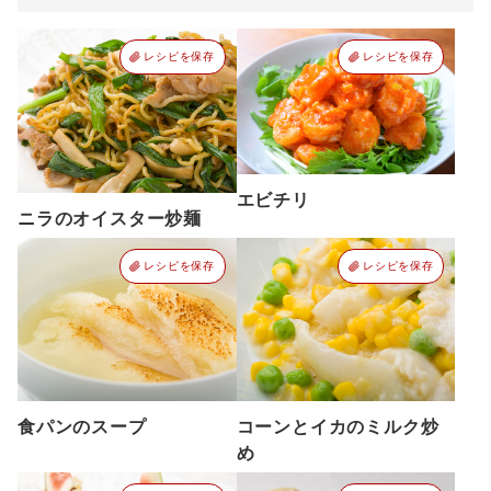
レシピを保存
レシピを保存
エビチリ
ニラのオイスター炒麺
レシピを保存
レシピを保存
食パンのスープ
コーンとイカのミルク炒
め