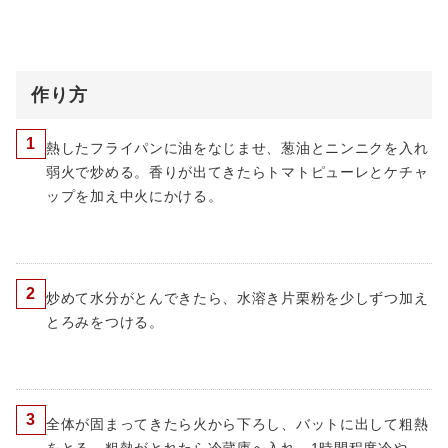
作り方
1
熱したフライパンに油をなじませ、葱油とニンニクを入れ
弱火で炒める。香りが出てきたらトマトピューレとケチャ
ップを加え中火にかける。
2
炒めて水分がとんできたら、水溶き片栗粉を少しずつ加え
とろみをつける。
3
全体が固まってきたら火から下ろし、バットに出して粗熱