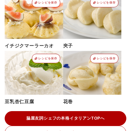
レシピを保存
レシピを保存
イチジクマーラーカオ
夾子
レシピを保存
レシピを保存
豆乳杏仁豆腐
花巻
脇屋友詞シェフの本格イタリアンTOPへ