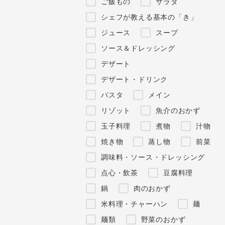
ご飯もの
サラダ
シェフが教える基本の「き」
ジュース
スープ
ソース＆ドレッシング
デザート
デザート・ドリンク
パスタ
メイン
リゾット
魚介のおかず
玉子料理
煮物
汁物
焼き物
蒸し物
前菜
調味料・ソース・ドレッシング
点心・飲茶
豆腐料理
鍋
肉のおかず
米料理・チャーハン
麺
麺類
野菜のおかず