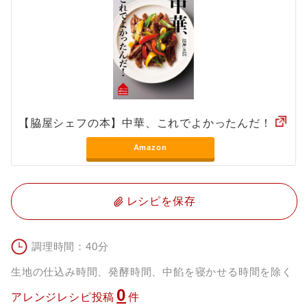
【脇屋シェフの本】中華、これでよかったんだ！
Amazon
レシピを保存
調理時間：40分
生地の仕込み時間、発酵時間、中餡を寝かせる時間を除く
0
アレンジレシピ投稿
件