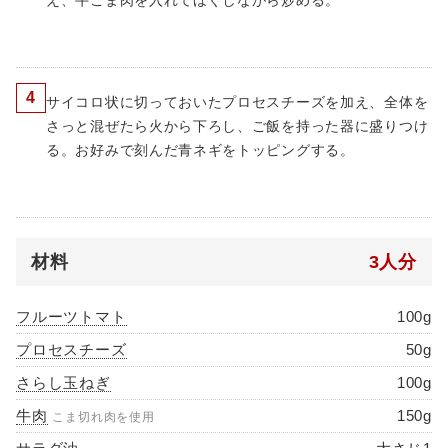
え、牛こま肉を入れてほぐしながら炒める。
4
サイコロ状に切っておいたプロセスチーズを加え、全体を
さっと混ぜたら火から下ろし、ご飯を持った器に盛りつけ
る。お好みで刻んだ青ネギをトッピングする。
材料
3人分
フルーツトマト
100g
プロセスチーズ
50g
さらし玉ねぎ
100g
牛肉
150g
こま切れ肉を使用