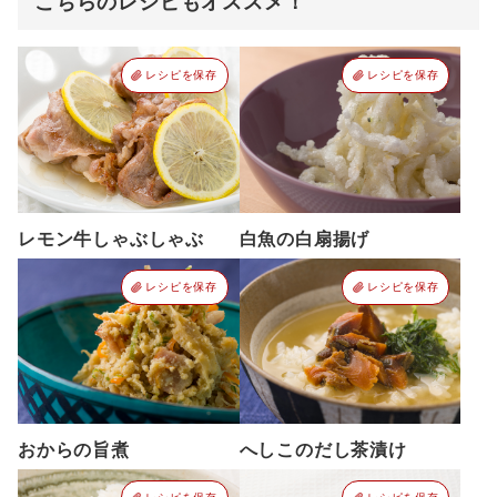
こちらのレシピもオススメ！
レシピを保存
レシピを保存
レモン牛しゃぶしゃぶ
白魚の白扇揚げ
レシピを保存
レシピを保存
おからの旨煮
へしこのだし茶漬け