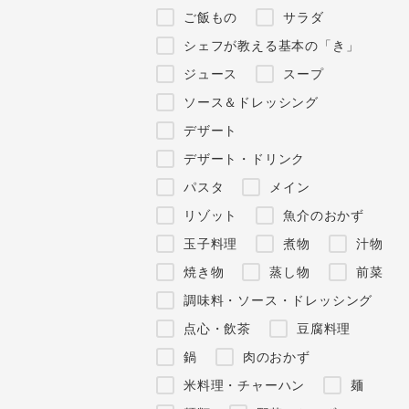
ご飯もの
サラダ
シェフが教える基本の「き」
ジュース
スープ
ソース＆ドレッシング
デザート
デザート・ドリンク
パスタ
メイン
リゾット
魚介のおかず
玉子料理
煮物
汁物
焼き物
蒸し物
前菜
調味料・ソース・ドレッシング
点心・飲茶
豆腐料理
鍋
肉のおかず
米料理・チャーハン
麺