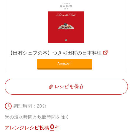
【田村シェフの本】つきぢ田村の日本料理
Amazon
レシピを保存
調理時間：20分
米の浸水時間と炊飯時間を除く
0
アレンジレシピ投稿
件