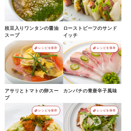
枝豆入りワンタンの醤油
ローストビーフのサンド
スープ
イッチ
レシピを保存
レシピを保存
アサリとトマトの卵スー
カンパチの青唐辛子風味
プ
レシピを保存
レシピを保存