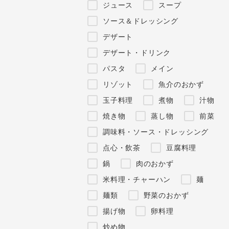
ジュース
スープ
ソース＆ドレッシング
デザート
デザート・ドリンク
パスタ
メイン
リゾット
魚介のおかず
玉子料理
煮物
汁物
焼き物
蒸し物
前菜
調味料・ソース・ドレッシング
点心・飲茶
豆腐料理
鍋
肉のおかず
米料理・チャーハン
麺
麺類
野菜のおかず
揚げ物
卵料理
炒め物