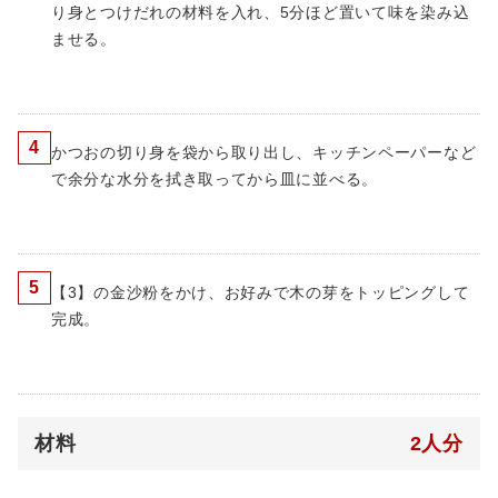
り身とつけだれの材料を入れ、5分ほど置いて味を染み込
ませる。
4
かつおの切り身を袋から取り出し、キッチンペーパーなど
で余分な水分を拭き取ってから皿に並べる。
5
【3】の金沙粉をかけ、お好みで木の芽をトッピングして
完成。
材料
2人分