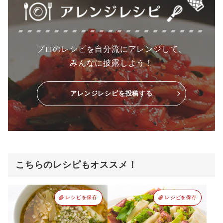
プロのレシピを自分流にアレンジして、
みんなに披露しよう！
アレンジレシピを投稿する
こちらのレシピもオススメ！
レシピを保存
レシピを保存