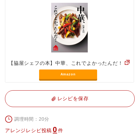
【脇屋シェフの本】中華、これでよかったんだ！
Amazon
レシピを保存
調理時間：20分
0
アレンジレシピ投稿
件