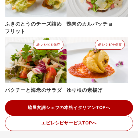
ふきのとうのチーズ詰め
鴨肉のカルパッチョ
フリット
レシピを保存
レシピを保存
パクチーと海老のサラダ
ゆり根の素揚げ
脇屋友詞シェフの本格イタリアンTOPへ
エピレシピサービスTOPへ