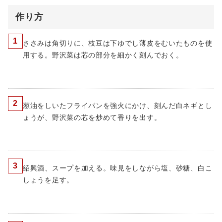
作り方
1
ささみは角切りに、枝豆は下ゆでし薄皮をむいたものを使
用する。野沢菜は芯の部分を細かく刻んでおく。
2
葱油をしいたフライパンを強火にかけ、刻んだ白ネギとし
ょうが、野沢菜の芯を炒めて香りを出す。
3
紹興酒、スープを加える。味見をしながら塩、砂糖、白こ
しょうを足す。