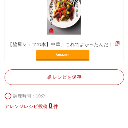
【脇屋シェフの本】中華、これでよかったんだ！
Amazon
レシピを保存
調理時間：10分
0
アレンジレシピ投稿
件