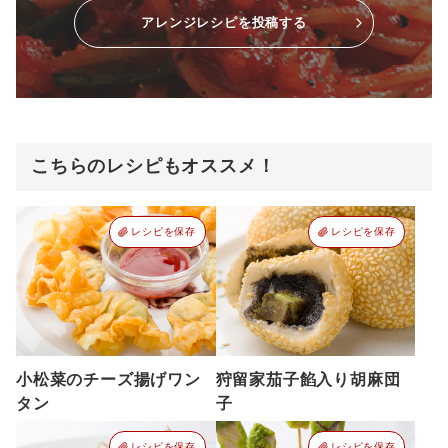
アレンジレシピを投稿する
こちらのレシピもオススメ！
レシピを保存
レシピを保存
小松菜のチーズ揚げワン
狩留家茄子餡入り胡麻団
タン
子
レシピを保存
レシピを保存