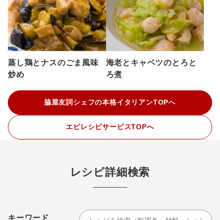
蒸し鶏とナスのごま風味
海老とキャベツのとろと
炒め
ろ煮
脇屋友詞シェフの本格イタリアンTOPへ
エピレシピサービスTOPへ
レシピ詳細検索
キーワード