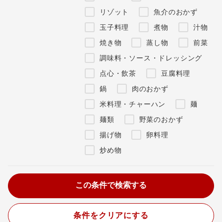
リゾット
魚介のおかず
玉子料理
煮物
汁物
焼き物
蒸し物
前菜
調味料・ソース・ドレッシング
点心・飲茶
豆腐料理
鍋
肉のおかず
米料理・チャーハン
麺
麺類
野菜のおかず
揚げ物
卵料理
炒め物
条件をクリアにする