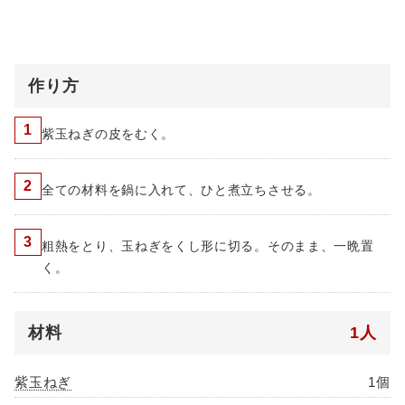
作り方
1
紫玉ねぎの皮をむく。
2
全ての材料を鍋に入れて、ひと煮立ちさせる。
3
粗熱をとり、玉ねぎをくし形に切る。そのまま、一晩置
く。
材料
1人
紫玉ねぎ
1個