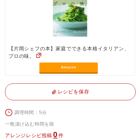
【片岡シェフの本】家庭でできる本格イタリアン、
プロの味。
Amazon
レシピを保存
調理時間：5分
一晩漬け込む時間を除
0
アレンジレシピ投稿
件