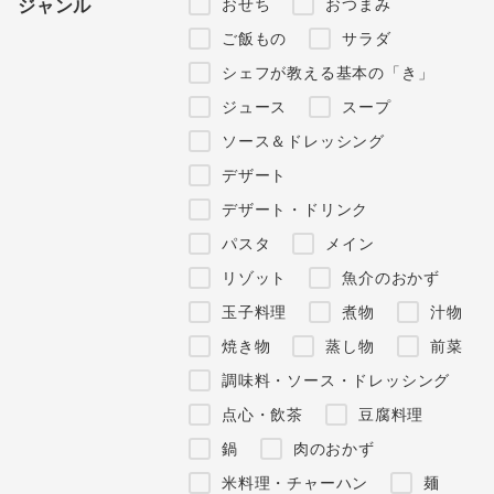
おせち
おつまみ
ジャンル
ご飯もの
サラダ
シェフが教える基本の「き」
ジュース
スープ
ソース＆ドレッシング
デザート
デザート・ドリンク
パスタ
メイン
リゾット
魚介のおかず
玉子料理
煮物
汁物
焼き物
蒸し物
前菜
調味料・ソース・ドレッシング
点心・飲茶
豆腐料理
鍋
肉のおかず
米料理・チャーハン
麺