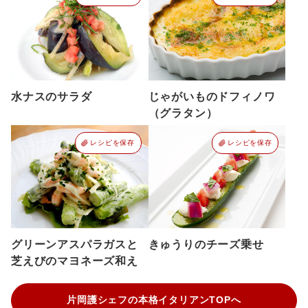
水ナスのサラダ
じゃがいものドフィノワ
（グラタン）
レシピを保存
レシピを保存
グリーンアスパラガスと
きゅうりのチーズ乗せ
芝えびのマヨネーズ和え
片岡護シェフの本格イタリアンTOPへ