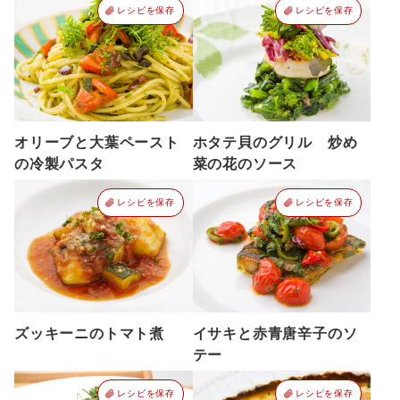
レシピを保存
レシピを保存
オリーブと大葉ペースト
ホタテ貝のグリル 炒め
の冷製パスタ
菜の花のソース
レシピを保存
レシピを保存
ズッキーニのトマト煮
イサキと赤青唐辛子のソ
テー
レシピを保存
レシピを保存