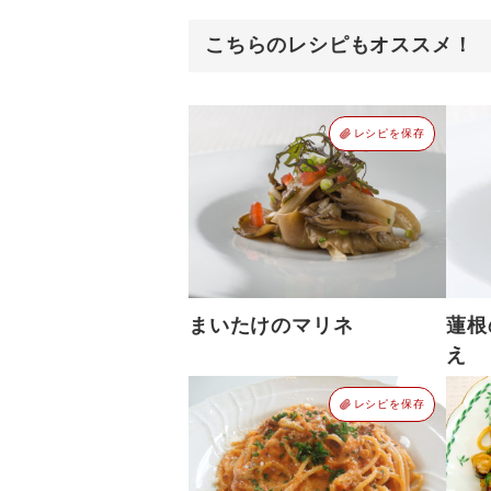
こちらのレシピもオススメ！
レシピを保存
まいたけのマリネ
蓮根
え
レシピを保存