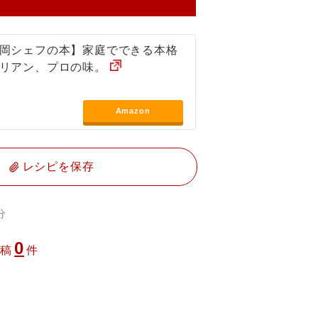
岡シェフの本】家庭でできる本格
リアン、プロの味。
Amazon
レシピを保存
分
0
投稿
件