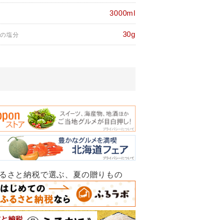
3000ml
30g
%の塩分
ふるさと納税で選ぶ、夏の贈りもの