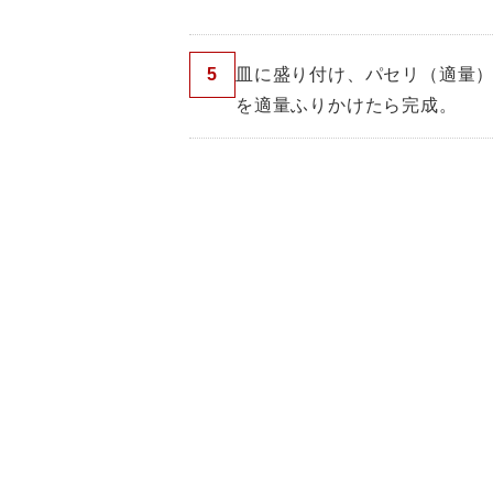
5
皿に盛り付け、パセリ（適量
を適量ふりかけたら完成。