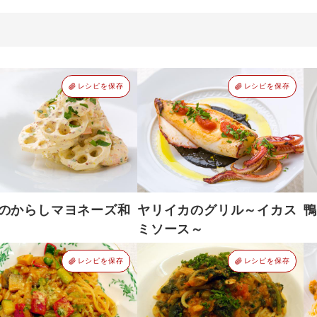
レシピを保存
レシピを保存
のからしマヨネーズ和
ヤリイカのグリル～イカス
鴨
ミソース～
レシピを保存
レシピを保存