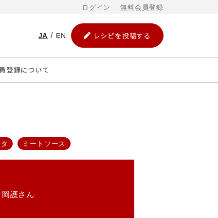
ログイン
無料会員登録
レシピを投稿する
JA
EN
員登録について
スタ
ミートソース
片岡護さん