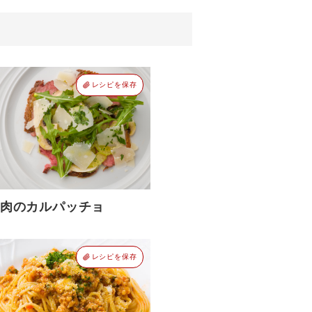
レシピを保存
肉のカルパッチョ
レシピを保存