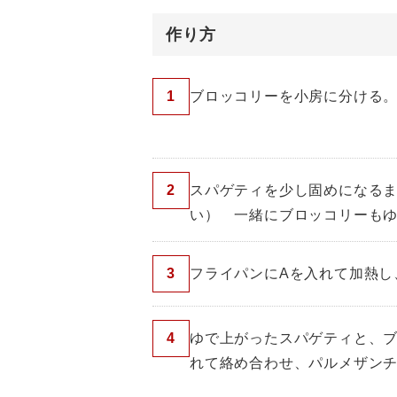
作り方
1
ブロッコリーを小房に分ける
2
スパゲティを少し固めになるま
い） 一緒にブロッコリーも
3
フライパンにAを入れて加熱し
4
ゆで上がったスパゲティと、
れて絡め合わせ、パルメザン