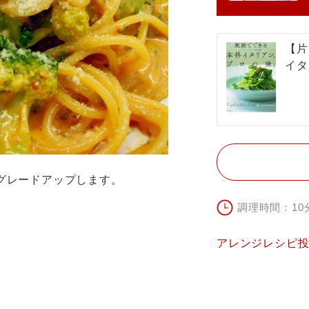
【片
イタ
グレードアップします。
調理時間：10
アレンジレシピ