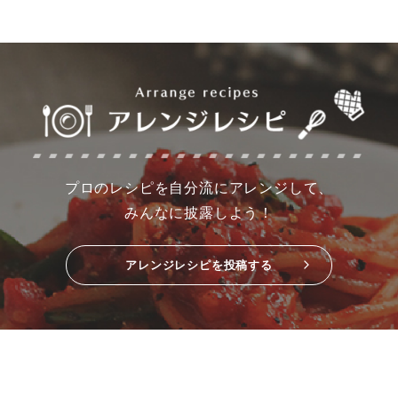
プロのレシピを自分流にアレンジして、
みんなに披露しよう！
アレンジレシピを投稿する