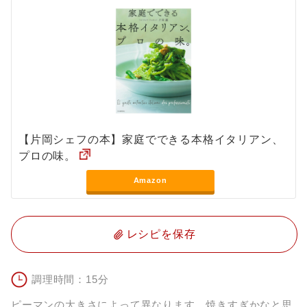
【片岡シェフの本】家庭でできる本格イタリアン、
プロの味。
Amazon
レシピを保存
調理時間：15分
ピーマンの大きさによって異なります。焼きすぎかなと思