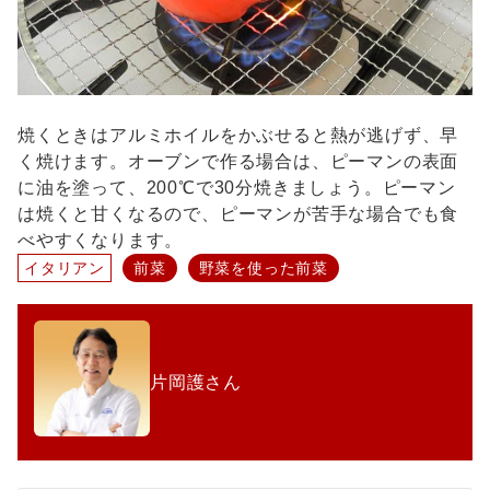
焼くときはアルミホイルをかぶせると熱が逃げず、早
く焼けます。オーブンで作る場合は、ピーマンの表面
に油を塗って、200℃で30分焼きましょう。ピーマン
は焼くと甘くなるので、ピーマンが苦手な場合でも食
べやすくなります。
イタリアン
前菜
野菜を使った前菜
片岡護さん