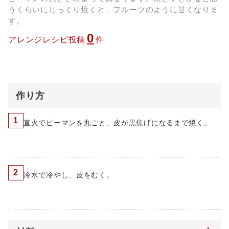
うくらいにじっくり焼くと、フルーツのように甘くなりま
す。
0
アレンジレシピ投稿
件
作り方
1
直火でピーマンを丸ごと、皮が黒焦げになるまで焼く。
2
冷水で冷やし、皮をむく。