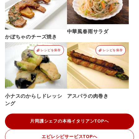
中華風春雨サラダ
かぼちゃのチーズ焼き
レシピを保存
レシピを保存
小ナスのからしドレッシ
アスパラの肉巻き
ング
片岡護シェフの本格イタリアンTOPへ
エピレシピサービスTOPへ