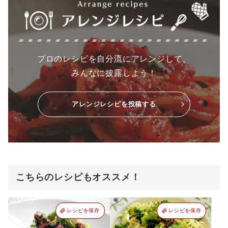
プロのレシピを自分流にアレンジして、
みんなに披露しよう！
アレンジレシピを投稿する
こちらのレシピもオススメ！
レシピを保存
レシピを保存