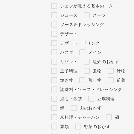
シェフが教える基本の「き」
ジュース
スープ
ソース＆ドレッシング
デザート
デザート・ドリンク
パスタ
メイン
リゾット
魚介のおかず
玉子料理
煮物
汁物
焼き物
蒸し物
前菜
調味料・ソース・ドレッシング
点心・飲茶
豆腐料理
鍋
肉のおかず
米料理・チャーハン
麺
麺類
野菜のおかず