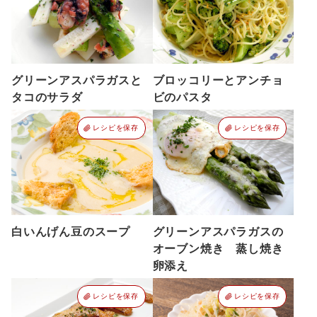
グリーンアスパラガスと
ブロッコリーとアンチョ
タコのサラダ
ビのパスタ
レシピを保存
レシピを保存
白いんげん豆のスープ
グリーンアスパラガスの
オーブン焼き 蒸し焼き
卵添え
レシピを保存
レシピを保存