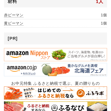
材料
1人
赤ピーマン
1個
黄ピーマン
1個
[PR]
お中元特集 ふるさと納税で選ぶ、夏の贈りもの