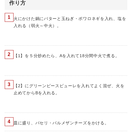
作り方
1
火にかけた鍋にバターと玉ねぎ・ポワロネギを入れ、塩を
入れる（弱火～中火）。
2
【1】を５分炒めたら、Aを入れて18分間中火で煮る。
3
【2】にグリーンピースピューレを入れてよく混ぜ、火を
止めてからBを入れる。
4
皿に盛り、パセリ・パルメザンチーズをかける。