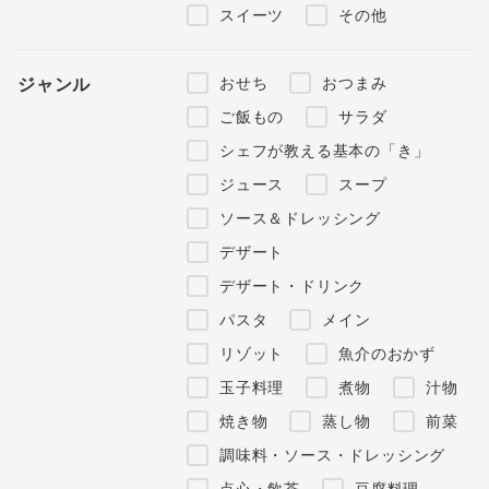
スイーツ
その他
おせち
おつまみ
ジャンル
ご飯もの
サラダ
シェフが教える基本の「き」
ジュース
スープ
ソース＆ドレッシング
デザート
デザート・ドリンク
パスタ
メイン
リゾット
魚介のおかず
玉子料理
煮物
汁物
焼き物
蒸し物
前菜
調味料・ソース・ドレッシング
点心・飲茶
豆腐料理