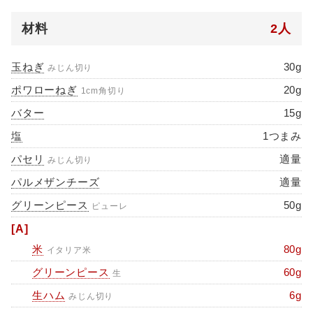
材料
2人
玉ねぎ
30g
みじん切り
ポワローねぎ
20g
1cm角切り
バター
15g
塩
1つまみ
パセリ
適量
みじん切り
パルメザンチーズ
適量
グリーンピース
50g
ピューレ
[A]
米
80g
イタリア米
グリーンピース
60g
生
生ハム
6g
みじん切り