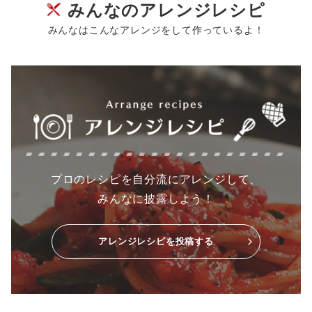
みんなのアレンジレシピ
みんなはこんなアレンジをして作っているよ！
プロのレシピを自分流にアレンジして、
みんなに披露しよう！
アレンジレシピを投稿する