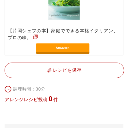
【片岡シェフの本】家庭でできる本格イタリアン、
プロの味。
Amazon
レシピを保存
調理時間：30分
0
アレンジレシピ投稿
件