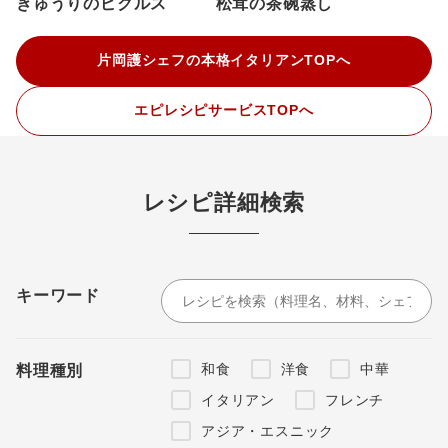
きゅうりのピクルス
松茸の茶碗蒸し
片岡護シェフの本格イタリアンTOPへ
エピレシピサービスTOPへ
レシピ詳細検索
キーワード
和食
洋食
中華
料理種別
イタリアン
フレンチ
アジア・エスニック