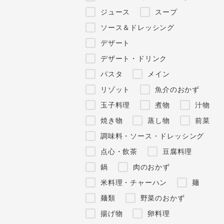
ジュース
スープ
ソース＆ドレッシング
デザート
デザート・ドリンク
パスタ
メイン
リゾット
魚介のおかず
玉子料理
煮物
汁物
焼き物
蒸し物
前菜
調味料・ソース・ドレッシング
点心・飲茶
豆腐料理
鍋
肉のおかず
米料理・チャーハン
麺
麺類
野菜のおかず
揚げ物
卵料理