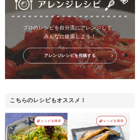
プロのレシピを自分流にアレンジして、
みんなに披露しよう！
アレンジレシピを投稿する
こちらのレシピもオススメ！
レシピを保存
レシピを保存