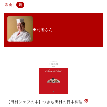
それだけで充分にだしが出ます。物足りなければそれをコトコトと煮てさらに美
和食
鍋
味しいだしを取りましょう。余熱で出す一番だしよりも濃いうま味があ...
田村隆さん
【田村シェフの本】つきぢ田村の日本料理