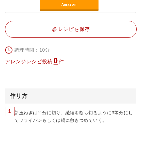
Amazon
レシピを保存
調理時間：10分
0
アレンジレシピ投稿
件
作り方
1
新玉ねぎは半分に切り、繊維を断ち切るように3等分にし
てフライパンもしくは鍋に敷きつめていく。