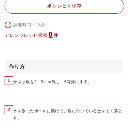
レシピを保存
調理時間：15分
0
アレンジレシピ投稿
件
作り方
1
かぶは根を2～3ｃｍ残し、6等分にする。
2
水を張ったボールに漬けて、根に付いている土をよく落と
す。