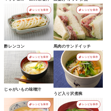
レシピを保存
レシピを保存
酢レンコン
馬肉のサンドイッチ
レシピを保存
レシピを保存
じゃがいもの味噌汁
うど入り沢煮椀
レシピを保存
レシピを保存