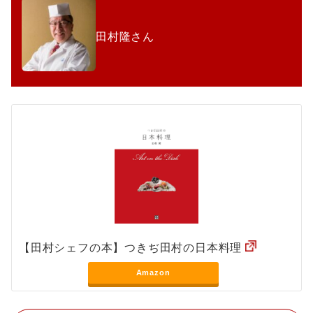
田村隆さん
【田村シェフの本】つきぢ田村の日本料理
Amazon