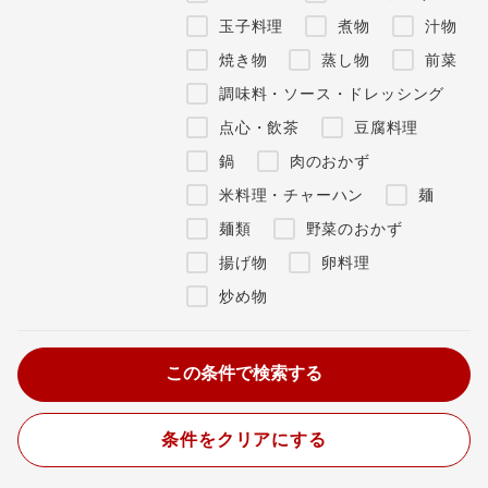
玉子料理
煮物
汁物
焼き物
蒸し物
前菜
調味料・ソース・ドレッシング
点心・飲茶
豆腐料理
鍋
肉のおかず
米料理・チャーハン
麺
麺類
野菜のおかず
揚げ物
卵料理
炒め物
条件をクリアにする