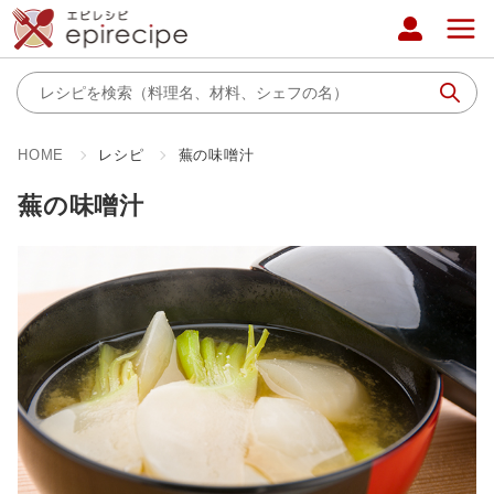
HOME
レシピ
蕪の味噌汁
蕪の味噌汁