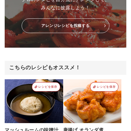
みんなに披露しよう！
アレンジレシピを投稿する
こちらのレシピもオススメ！
レシピを保存
レシピを保存
マッシュルームの味噌汁
唐揚げ オランダ煮