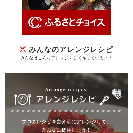
みんなのアレンジレシピ
みんなはこんなアレンジをして作っているよ！
プロのレシピを自分流にアレンジして、
みんなに披露しよう！