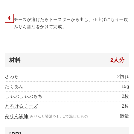
4
チーズが溶けたらトースターから出し、仕上げにもう一度
みりん醤油をかけて完成。
材料
2人分
さわら
2切れ
たくあん
15g
しゃぶしゃぶもち
2枚
とろけるチーズ
2枚
みりん醤油
適量
みりんと醤油を1：1で混ぜたもの