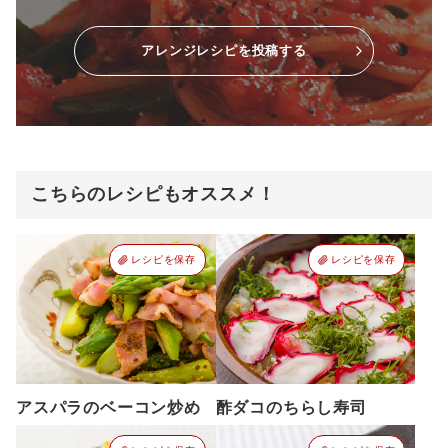
アレンジレシピを投稿する
こちらのレシピもオススメ！
レシピを保存
レシピを保存
アスパラのベーコン炒め
酢ダコのちらし寿司