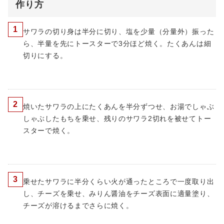
作り方
1
サワラの切り身は半分に切り、塩を少量（分量外）振った
ら、半量を先にトースターで3分ほど焼く。たくあんは細
切りにする。
2
焼いたサワラの上にたくあんを半分ずつせ、お湯でしゃぶ
しゃぶしたもちを乗せ、残りのサワラ2切れを被せてトー
スターで焼く。
3
乗せたサワラに半分くらい火が通ったところで一度取り出
し、チーズを乗せ、みりん醤油をチーズ表面に適量塗り、
チーズが溶けるまでさらに焼く。