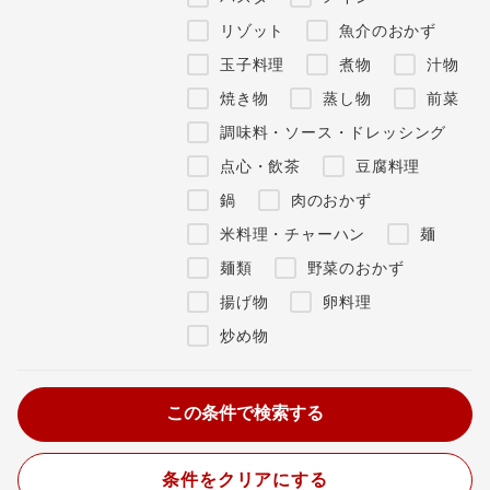
リゾット
魚介のおかず
玉子料理
煮物
汁物
焼き物
蒸し物
前菜
調味料・ソース・ドレッシング
点心・飲茶
豆腐料理
鍋
肉のおかず
米料理・チャーハン
麺
麺類
野菜のおかず
揚げ物
卵料理
炒め物
条件をクリアにする