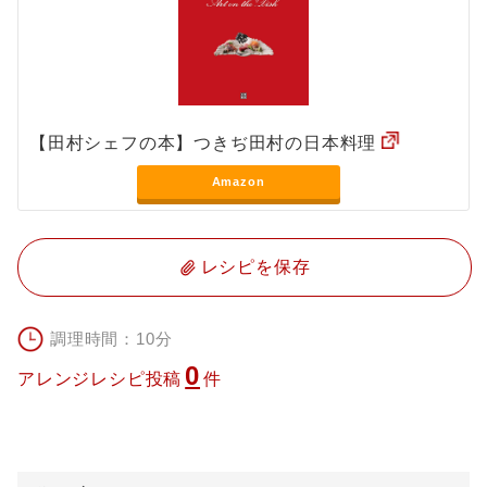
【田村シェフの本】つきぢ田村の日本料理
Amazon
レシピを保存
調理時間：10分
0
アレンジレシピ投稿
件