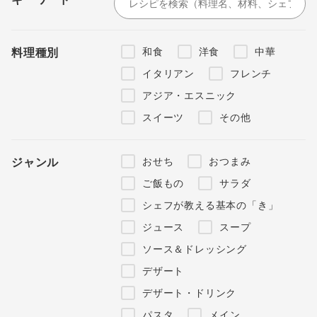
和食
洋食
中華
料理種別
イタリアン
フレンチ
アジア・エスニック
スイーツ
その他
おせち
おつまみ
ジャンル
ご飯もの
サラダ
シェフが教える基本の「き」
ジュース
スープ
ソース＆ドレッシング
デザート
デザート・ドリンク
パスタ
メイン