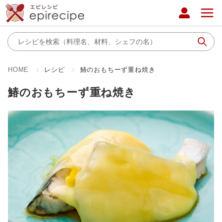
HOME
レシピ
鰆のおもちーず重ね焼き
鰆のおもちーず重ね焼き