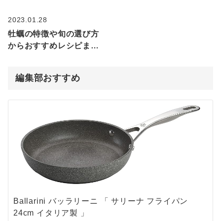
2023.01.28
牡蠣の特徴や旬の選び方
からおすすめレシピまで
徹底紹介！
編集部おすすめ
Ballarini バッラリーニ 「 サリーナ フライパン
24cm イタリア製 」