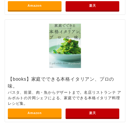
Amazon
楽天
【books】家庭でできる本格イタリアン、プロの
味。
パスタ、前菜、肉・魚からデザートまで。名店リストランテ ア
ルポルトの片岡シェフによる、家庭でできる本格イタリア料理
レシピ集。
Amazon
楽天