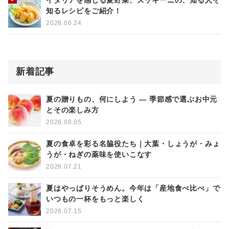
イタリアを感じる夏野菜、ズッキーニの、知る人ぞ
知るレシピをご紹介！
2026.06.24
新着記事
夏の贈りもの、何にしよう ― 季節感で選ぶお中元
とその楽しみ方
2026.08.05
夏の食卓を彩る名脇役たち｜大葉・しょうが・みょ
うが・ねぎの薬味を使いこなす
2026.07.21
夏はやっぱりそうめん。今年は「産地食べ比べ」で
いつもの一杯をもっと楽しく
2026.07.15