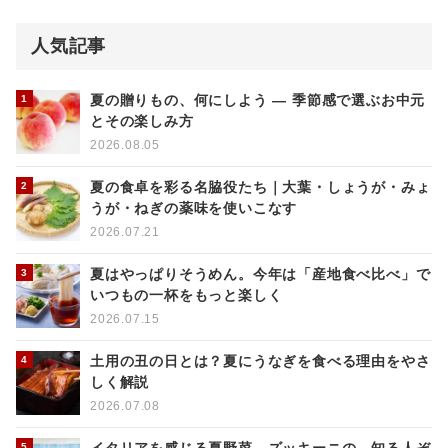
人気記事
夏の贈りもの、何にしよう ― 季節感で選ぶお中元
とその楽しみ方
2026.08.05
夏の食卓を彩る名脇役たち｜大葉・しょうが・みょ
うが・ねぎの薬味を使いこなす
2026.07.21
夏はやっぱりそうめん。今年は「産地食べ比べ」で
いつもの一杯をもっと楽しく
2026.07.15
土用の丑の日とは？夏にうなぎを食べる理由をやさ
しく解説
2026.07.08