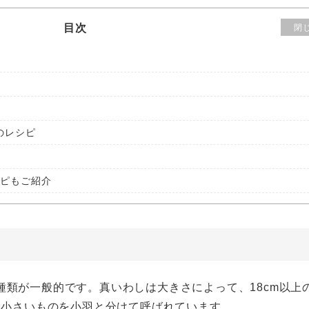
目次
閉
のレシピ
ピもご紹介
種類が一般的です。真いわしは大きさによって、18cm以上
り小さいものを小羽と分けて呼ばれています。