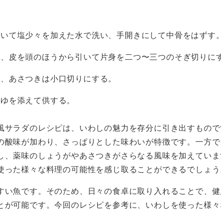
除いて塩少々を加えた水で洗い、手開きにして中骨をはずす
り、皮を頭のほうから引いて片身を二つ〜三つのそぎ切りに
し、あさつきは小口切りにする。
うゆを添えて供する。
風サラダのレシピは、いわしの魅力を存分に引き出すもので
の酸味が加わり、さっぱりとした味わいが特徴です。一方で
し、薬味のしょうがやあさつきがさらなる風味を加えていま
使った様々な料理の可能性を感じ取ることができるでしょう
すい魚です。そのため、日々の食卓に取り入れることで、健
とが可能です。今回のレシピを参考に、いわしを使った様々