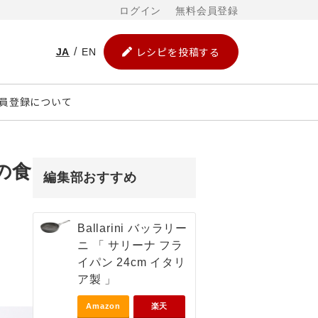
ログイン
無料会員登録
レシピを投稿する
JA
EN
員登録について
の食
編集部おすすめ
Ballarini バッラリー
ニ 「 サリーナ フラ
イパン 24cm イタリ
ア製 」
Amazon
楽天