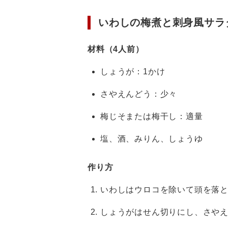
いわしの梅煮と刺身風サラ
材料（4人前）
しょうが：1かけ
さやえんどう：少々
梅じそまたは梅干し：適量
塩、酒、みりん、しょうゆ
作り方
いわしはウロコを除いて頭を落
しょうがはせん切りにし、さや