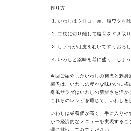
作り方
いわしはウロコ、頭、腹ワタを
二枚に切り離して腹骨をすき取
しょうがは皮をむいてすりおろ
いわしと薬味を器に盛り、しょ
今回ご紹介したいわしの梅煮と刺身
梅煮は、いわしの豊かな味わいに梅
身風サラダはいわしの新鮮さを活か
これらのレシピを通じて、いわしを
いわしは栄養価が高く、手に入りや
かつ経済的なメニューを実現するこ
理に挑戦してみてください。