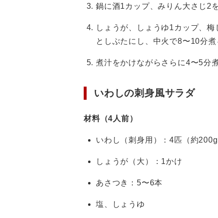
鍋に酒1カップ、みりん大さじ2
しょうが、しょうゆ1カップ、梅
としぶたにし、中火で8〜10分煮
煮汁をかけながらさらに4〜5分
いわしの刺身風サラダ
材料（4人前）
いわし（刺身用）：4匹（約200
しょうが（大）：1かけ
あさつき：5〜6本
塩、しょうゆ