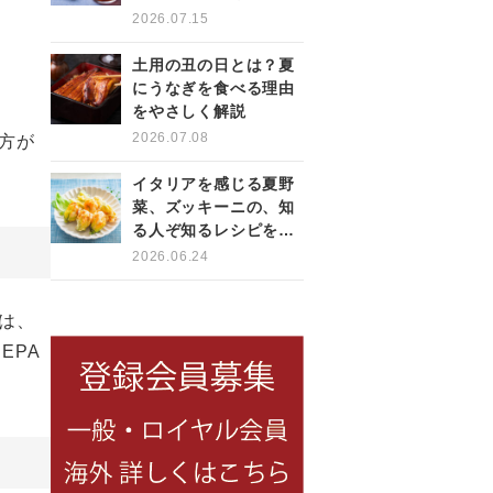
をもっと楽しく
2026.07.15
土用の丑の日とは？夏
にうなぎを食べる理由
をやさしく解説
2026.07.08
方が
イタリアを感じる夏野
菜、ズッキーニの、知
る人ぞ知るレシピをご
紹介！
2026.06.24
は、
EPA