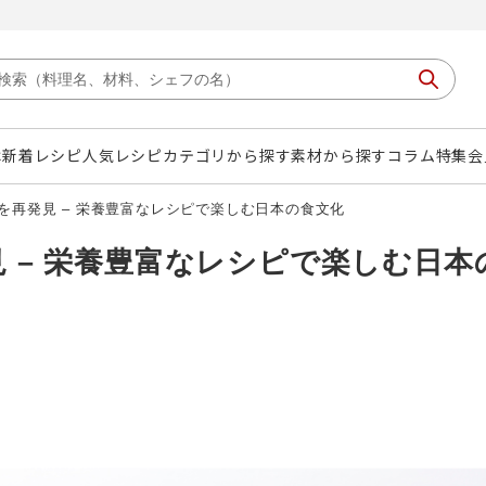
は
新着レシピ
人気レシピ
カテゴリから探す
素材から探す
コラム
特集
会
を再発見 – 栄養豊富なレシピで楽しむ日本の食文化
 – 栄養豊富なレシピで楽しむ日本