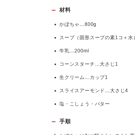
材料
かぼちゃ…800g
スープ（固形スープの素1コ＋水
牛乳…200ml
コーンスターチ…大さじ1
生クリーム…カップ1
スライスアーモンド…大さじ4
塩・こしょう・バター
手順