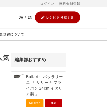
ログイン
無料会員登録
レシピを投稿する
JA
EN
員登録について
人気
編集部おすすめ
Ballarini バッラリー
ニ 「 サリーナ フラ
イパン 24cm イタリ
ア製 」
Amazon
楽天