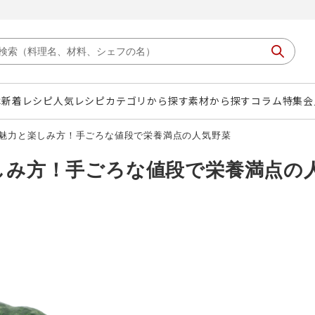
は
新着レシピ
人気レシピ
カテゴリから探す
素材から探す
コラム
特集
会
魅力と楽しみ方！手ごろな値段で栄養満点の人気野菜
しみ方！手ごろな値段で栄養満点の