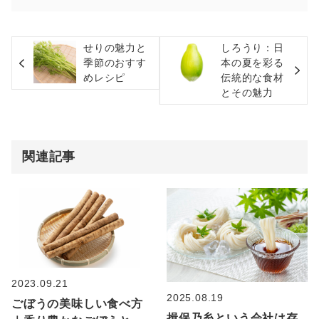
せりの魅力と
しろうり：日
季節のおすす
本の夏を彩る
めレシピ
伝統的な食材
とその魅力
関連記事
2023.09.21
2025.08.19
ごぼうの美味しい食べ方
揖保乃糸という会社は存