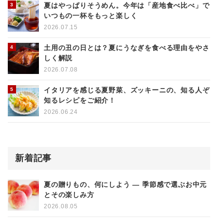
夏はやっぱりそうめん。今年は「産地食べ比べ」で
いつもの一杯をもっと楽しく
2026.07.15
土用の丑の日とは？夏にうなぎを食べる理由をやさ
しく解説
2026.07.08
イタリアを感じる夏野菜、ズッキーニの、知る人ぞ
知るレシピをご紹介！
2026.06.24
新着記事
夏の贈りもの、何にしよう ― 季節感で選ぶお中元
とその楽しみ方
2026.08.05