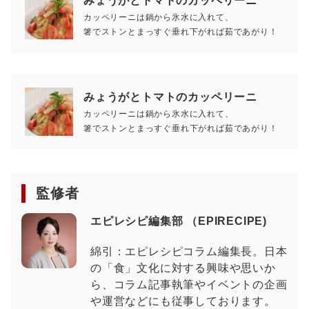
みょうがとトマトのカッペリーニ
カッペリーニは鍋から氷水に入れて、
箸でストンとまっすぐ垂れ下がれば茹であがり！
みょうがとトマトのカッペリーニ
カッペリーニは鍋から氷水に入れて、
箸でストンとまっすぐ垂れ下がれば茹であがり！
監修者
エピレシピ編集部 （EPIRECIPE)
綿引：エピレシピコラム編集長。日本
の「食」文化に対する興味や思いか
ら、コラム記事執筆やイベントの企画
や運営などにも従事しております。