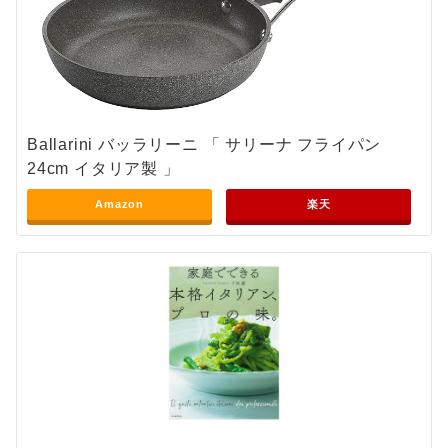
Ballarini バッラリーニ 「 サリーナ フライパン
24cm イタリア製 」
Amazon
楽天