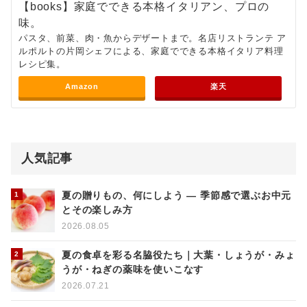
【books】家庭でできる本格イタリアン、プロの
味。
パスタ、前菜、肉・魚からデザートまで。名店リストランテ ア
ルポルトの片岡シェフによる、家庭でできる本格イタリア料理
レシピ集。
Amazon
楽天
人気記事
夏の贈りもの、何にしよう ― 季節感で選ぶお中元
とその楽しみ方
2026.08.05
夏の食卓を彩る名脇役たち｜大葉・しょうが・みょ
うが・ねぎの薬味を使いこなす
2026.07.21