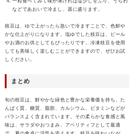
一粒食べてみて味が薄ければ塩少しをふり、うちわ
などであおいで冷まし、器に盛ります。
枝豆は、ゆで上がったら急いで冷ますことで、色鮮や
かな仕上がりになります。塩ゆでした枝豆は、ビール
やお酒のお供としてもぴったりです。冷凍枝豆を使用
しても美味しく楽しむことができますので、ぜひお試
しください。
まとめ
旬の枝豆は、鮮やかな緑色と豊かな栄養価を持ち、た
んぱく質、糖質、脂肪、カルシウム、ビタミンなどが
バランスよく含まれています。その柔らかな食感と風
味は、サラダやおつまみ、アペリティフとして最適
で、夏の食卓に活気を添えます。枝豆を味わいなが