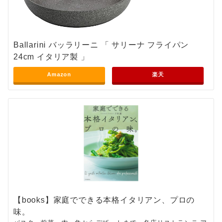
Ballarini バッラリーニ 「 サリーナ フライパン
24cm イタリア製 」
Amazon
楽天
【books】家庭でできる本格イタリアン、プロの
味。