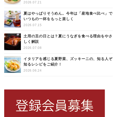
2026.07.21
夏はやっぱりそうめん。今年は「産地食べ比べ」で
いつもの一杯をもっと楽しく
2026.07.15
土用の丑の日とは？夏にうなぎを食べる理由をやさ
しく解説
2026.07.08
イタリアを感じる夏野菜、ズッキーニの、知る人ぞ
知るレシピをご紹介！
2026.06.24