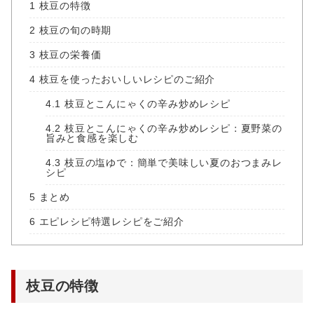
1
枝豆の特徴
2
枝豆の旬の時期
3
枝豆の栄養価
4
枝豆を使ったおいしいレシピのご紹介
4.1
枝豆とこんにゃくの辛み炒めレシピ
4.2
枝豆とこんにゃくの辛み炒めレシピ：夏野菜の
旨みと食感を楽しむ
4.3
枝豆の塩ゆで：簡単で美味しい夏のおつまみレ
シピ
5
まとめ
6
エピレシピ特選レシピをご紹介
枝豆の特徴