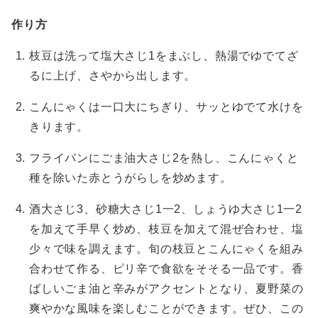
作り方
枝豆は洗って塩大さじ1をまぶし、熱湯でゆでてざ
るに上げ、さやから出します。
こんにゃくは一口大にちぎり、サッとゆでて水けを
きります。
フライパンにごま油大さじ2を熱し、こんにゃくと
種を除いた赤とうがらしを炒めます。
酒大さじ3、砂糖大さじ1一2、しょうゆ大さじ1一2
を加えて手早く炒め、枝豆を加えて混ぜ合わせ、塩
少々で味を調えます。旬の枝豆とこんにゃくを組み
合わせて作る、ピリ辛で食欲をそそる一品です。香
ばしいごま油と辛みがアクセントとなり、夏野菜の
爽やかな風味を楽しむことができます。ぜひ、この