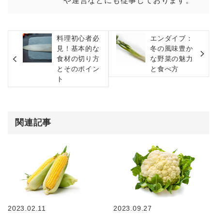
や運営などにも従事しております。
料理初心者必
エンダイブ：
見！基本的な
冬の風味豊か
食材の切り方
な野菜の魅力
とそのポイン
と食べ方
ト
関連記事
2023.02.11
2023.09.27