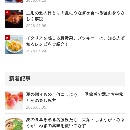
2026.07.15
土用の丑の日とは？夏にうなぎを食べる理由をやさ
しく解説
2026.07.08
イタリアを感じる夏野菜、ズッキーニの、知る人ぞ
知るレシピをご紹介！
2026.06.24
新着記事
夏の贈りもの、何にしよう ― 季節感で選ぶお中元
とその楽しみ方
2026.08.05
夏の食卓を彩る名脇役たち｜大葉・しょうが・みょ
うが・ねぎの薬味を使いこなす