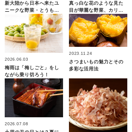
新大陸から日本へ来たユ
真っ白な花のような見た
ニークな野菜・とうもろ
目が華麗な野菜、カリフ
こしの魅力を大解剖！
ラワーについてご紹介！
2023.11.24
2026.06.03
さつまいもの魅力とその
梅雨は「梅しごと」をし
多彩な活用法
ながら乗り切ろう！
2026.07.08