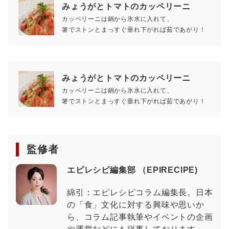
みょうがとトマトのカッペリーニ
カッペリーニは鍋から氷水に入れて、
箸でストンとまっすぐ垂れ下がれば茹であがり！
みょうがとトマトのカッペリーニ
カッペリーニは鍋から氷水に入れて、
箸でストンとまっすぐ垂れ下がれば茹であがり！
監修者
エピレシピ編集部 （EPIRECIPE)
綿引：エピレシピコラム編集長。日本
の「食」文化に対する興味や思いか
ら、コラム記事執筆やイベントの企画