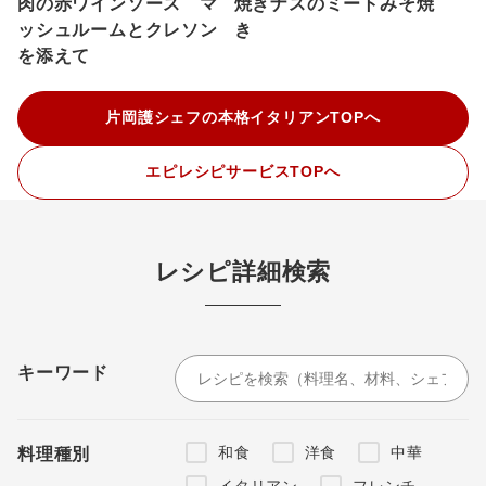
肉の赤ワインソース マ
焼きナスのミートみそ焼
ッシュルームとクレソン
き
を添えて
片岡護シェフの本格イタリアンTOPへ
エピレシピサービスTOPへ
レシピ詳細検索
キーワード
和食
洋食
中華
料理種別
イタリアン
フレンチ