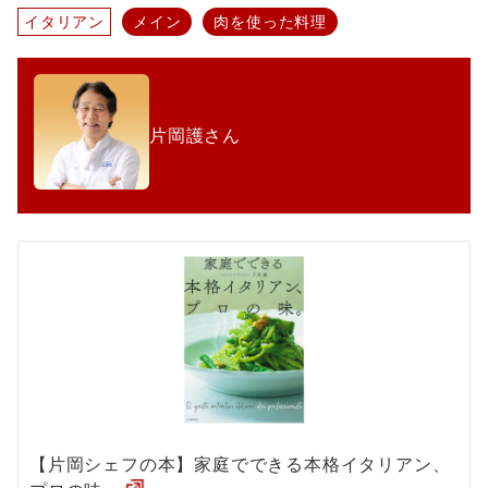
イタリアン
メイン
肉を使った料理
片岡護さん
【片岡シェフの本】家庭でできる本格イタリアン、