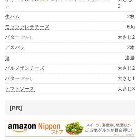
2
ン
生ハム
2枚
モッツァレラチーズ
60g
バター
大さじ2
溶かし
アスパラ
2本
塩
適量
パルメザンチーズ
大さじ2
バター
大さじ1
溶かし
トマトソース
大さじ3
[PR]