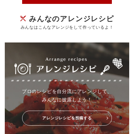
みんなのアレンジレシピ
みんなはこんなアレンジをして作っているよ！
プロのレシピを自分流にアレンジして、
みんなに披露しよう！
アレンジレシピを投稿する