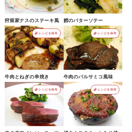
狩留家ナスのステーキ風
鱈のバターソテー
レシピを保存
レシピを保存
牛肉とねぎの串焼き
牛肉のバルサミコ風味
レシピを保存
レシピを保存