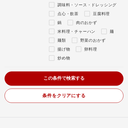
調味料・ソース・ドレッシング
点心・飲茶
豆腐料理
鍋
肉のおかず
米料理・チャーハン
麺
麺類
野菜のおかず
揚げ物
卵料理
炒め物
条件をクリアにする