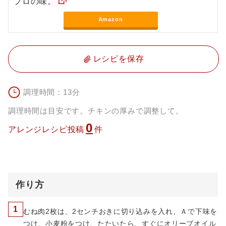
プロの味。
Amazon
レシピを保存
調理時間：13分
調理時間は目安です。チキンの厚みで調整して。
0
アレンジレシピ投稿
件
作り方
1
むね肉2枚は、2センチおきに切り込みを入れ、Ａで下味を
つけ、小麦粉をつけ、たたいたら、すぐにオリーブオイル