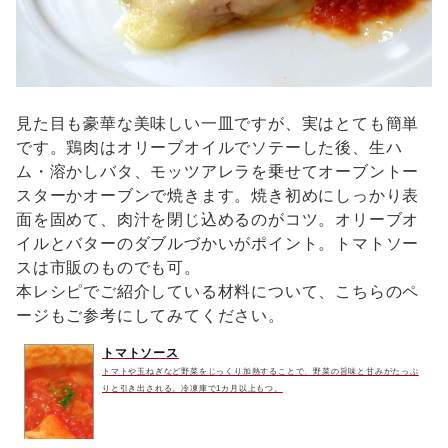
見た目も豪華な美味しい一皿ですが、実はとても簡単
です。鶏肉はオリーブオイルでソテーした後、生ハ
ム・溶かしバタ、モッツアレラを乗せてオーブントー
スターかオーブンで焼きます。焼き初めにしっかり表
面を固めて、肉汁を閉じ込めるのがコツ。オリーブオ
イルとバターのダブルづかいがポイント。トマトソー
スは市販のものでも可。
本レシピでご紹介している材料について、こちらのペ
ージもご参考にしてみてください。
トマトソース
トマトや玉ねぎなど野菜をじっくり加熱することで、野菜の旨味と甘みがたっぷ
りと引き出される。冷凍庫で1カ月以上もつ。