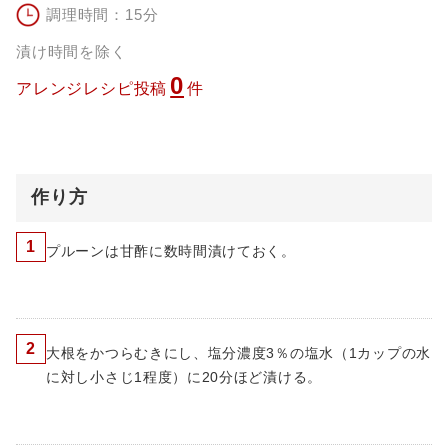
調理時間：15分
漬け時間を除く
0
アレンジレシピ投稿
件
作り方
1
プルーンは甘酢に数時間漬けておく。
2
大根をかつらむきにし、塩分濃度3％の塩水（1カップの水
に対し小さじ1程度）に20分ほど漬ける。