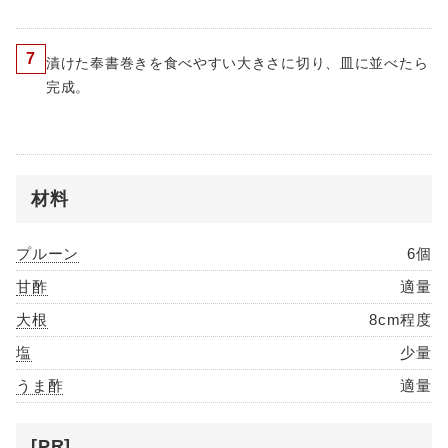
7
漬けた奉書巻きを食べやすい大きさに切り、皿に並べたら
完成。
材料
プルーン
6個
甘酢
適量
大根
8cm程度
塩
少量
うま酢
適量
[PR]