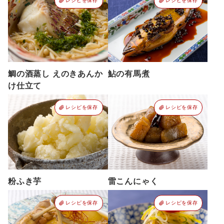
レシピを保存
レシピを保存
鯛の酒蒸し えのきあんか
鮎の有馬煮
け仕立て
レシピを保存
レシピを保存
粉ふき芋
雷こんにゃく
レシピを保存
レシピを保存