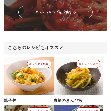
アレンジレシピを投稿する
こちらのレシピもオススメ！
レシピを保存
レシピを保存
親子丼
白菜のきんぴら