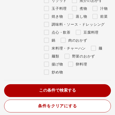
リゾット
魚介のおかず
玉子料理
煮物
汁物
焼き物
蒸し物
前菜
調味料・ソース・ドレッシング
点心・飲茶
豆腐料理
鍋
肉のおかず
米料理・チャーハン
麺
麺類
野菜のおかず
揚げ物
卵料理
炒め物
条件をクリアにする