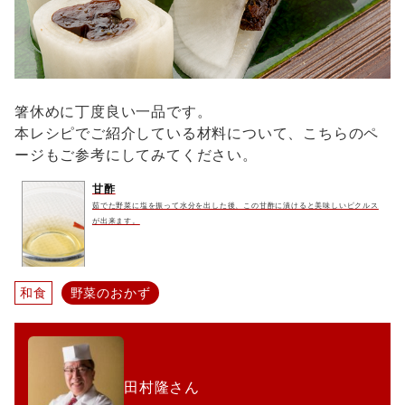
箸休めに丁度良い一品です。
本レシピでご紹介している材料について、こちらのペ
ージもご参考にしてみてください。
甘酢
茹でた野菜に塩を振って水分を出した後、この甘酢に漬けると美味しいピクルス
が出来ます。
和食
野菜のおかず
田村隆さん