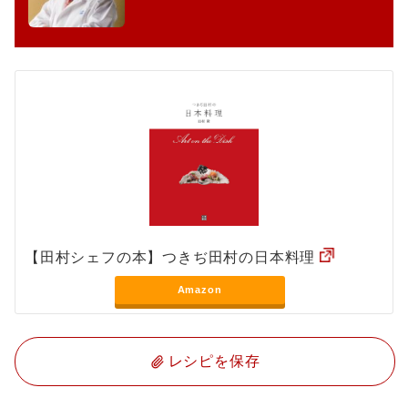
【田村シェフの本】つきぢ田村の日本料理
Amazon
レシピを保存