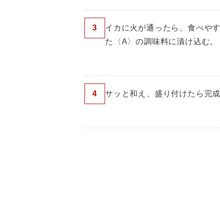
3
イカに火が通ったら、食べや
た〈A〉の調味料に漬け込む。
4
サッと和え、盛り付けたら完