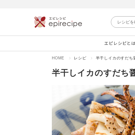
エピレシピと
HOME
レシピ
半干しイカのすだち
半干しイカのすだち