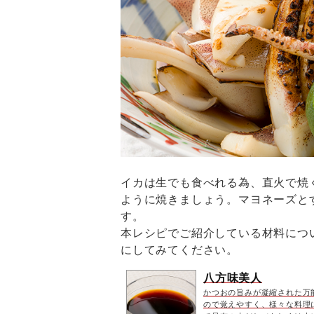
イカは生でも食べれる為、直火で焼
ように焼きましょう。マヨネーズと
す。
本レシピでご紹介している材料につ
にしてみてください。
八方味美人
かつおの旨みが凝縮された万
ので覚えやすく、様々な料理