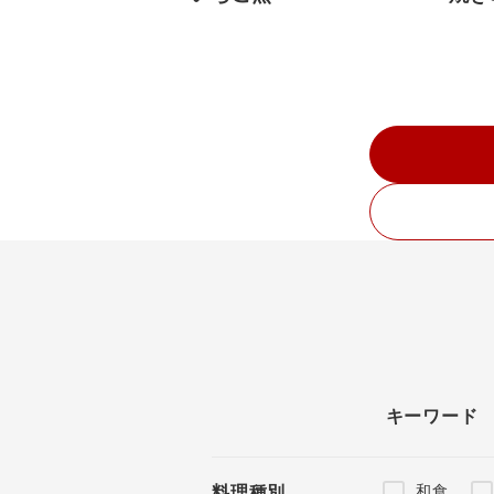
キーワード
和食
料理種別