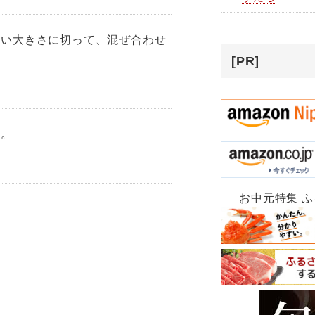
すい大きさに切って、混ぜ合わせ
[PR]
成。
お中元特集 