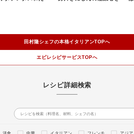
田村隆シェフの本格イタリアンTOPへ
エピレシピサービスTOPへ
レシピ詳細検索
洋食
中華
イタリアン
フレンチ
アジア