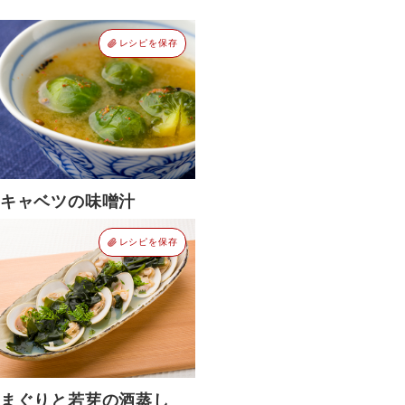
レシピを保存
キャベツの味噌汁
レシピを保存
まぐりと若芽の酒蒸し