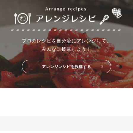
プロのレシピを自分流にアレンジして、
みんなに披露しよう！
アレンジレシピを投稿する