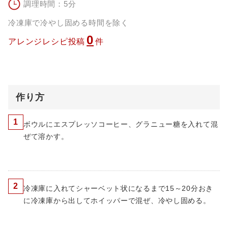
調理時間：5分
冷凍庫で冷やし固める時間を除く
0
アレンジレシピ投稿
件
作り方
1
ボウルにエスプレッソコーヒー、グラニュー糖を入れて混
ぜて溶かす。
2
冷凍庫に入れてシャーベット状になるまで15～20分おき
に冷凍庫から出してホイッパーで混ぜ、冷やし固める。