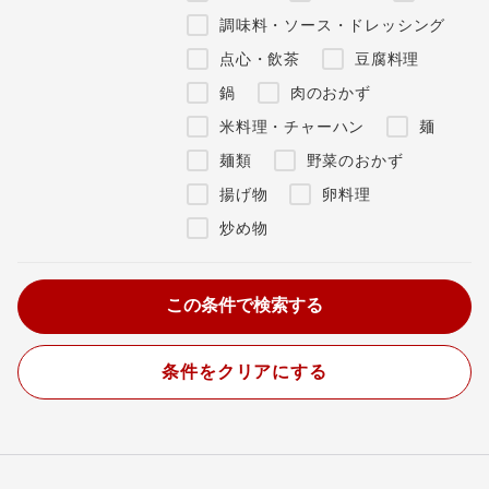
調味料・ソース・ドレッシング
点心・飲茶
豆腐料理
鍋
肉のおかず
米料理・チャーハン
麺
麺類
野菜のおかず
揚げ物
卵料理
炒め物
条件をクリアにする