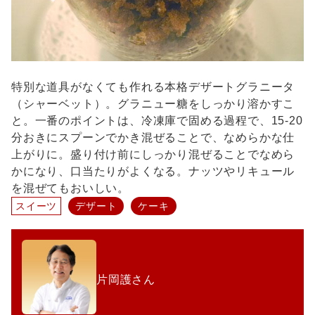
特別な道具がなくても作れる本格デザートグラニータ
（シャーベット）。グラニュー糖をしっかり溶かすこ
と。一番のポイントは、冷凍庫で固める過程で、15-20
分おきにスプーンでかき混ぜることで、なめらかな仕
上がりに。盛り付け前にしっかり混ぜることでなめら
かになり、口当たりがよくなる。ナッツやリキュール
を混ぜてもおいしい。
スイーツ
デザート
ケーキ
片岡護さん