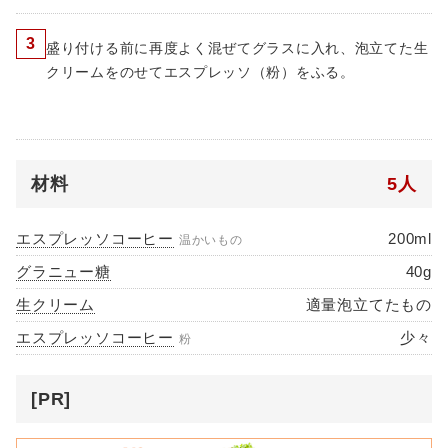
3
盛り付ける前に再度よく混ぜてグラスに入れ、泡立てた生
クリームをのせてエスプレッソ（粉）をふる。
材料
5人
エスプレッソコーヒー
200ml
温かいもの
グラニュー糖
40g
生クリーム
適量泡立てたもの
エスプレッソコーヒー
少々
粉
[PR]