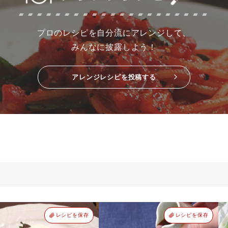
プロのレシピを自分流にアレンジして、
みんなに披露しよう！
アレンジレシピを投稿する
レシピを保存
レシピを保存