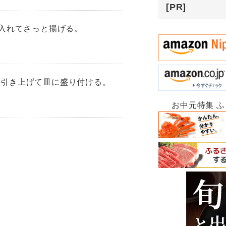
[PR]
に入れてさっと揚げる。
、引き上げて皿に盛り付ける。
お中元特集 