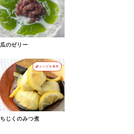
瓜のゼリー
レシピを保存
ちじくのみつ煮