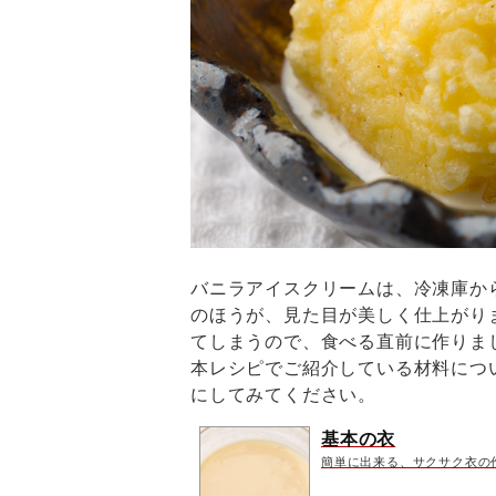
バニラアイスクリームは、冷凍庫か
のほうが、見た目が美しく仕上がり
てしまうので、食べる直前に作りま
本レシピでご紹介している材料につ
にしてみてください。
基本の衣
簡単に出来る、サクサク衣の