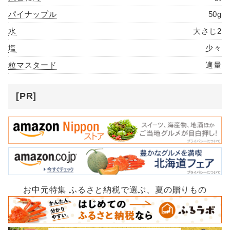
パイナップル
50g
水
大さじ2
塩
少々
粒マスタード
適量
[PR]
お中元特集 ふるさと納税で選ぶ、夏の贈りもの