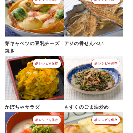
芽キャベツの豆乳チーズ
アジの骨せんべい
焼き
レシピを保存
レシピを保存
かぼちゃサラダ
もずくのごま油炒め
レシピを保存
レシピを保存