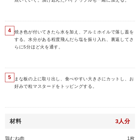
焼いていく。漬け込んだパイナップルも一緒に加える。
4
焼き色が付いてきたら水を加え、アルミホイルで落し蓋を
する。水分がある程度飛んだら塩を振り入れ、裏返してさ
らに5分ほど火を通す。
5
まな板の上に取り出し、食べやすい大きさにカットし、お
好みで粒マスタードをトッピングする。
材料
3人分
鶏むね肉
1枚