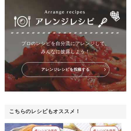
プロのレシピを自分流にアレンジして、
みんなに披露しよう！
アレンジレシピを投稿する
こちらのレシピもオススメ！
レシピを保存
レシピを保存