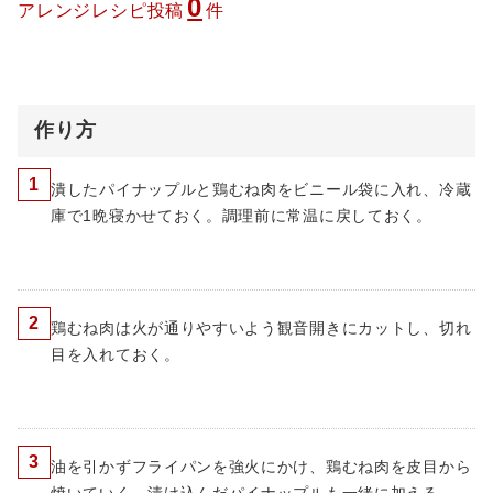
0
アレンジレシピ投稿
件
作り方
1
潰したパイナップルと鶏むね肉をビニール袋に入れ、冷蔵
庫で1晩寝かせておく。調理前に常温に戻しておく。
2
鶏むね肉は火が通りやすいよう観音開きにカットし、切れ
目を入れておく。
3
油を引かずフライパンを強火にかけ、鶏むね肉を皮目から