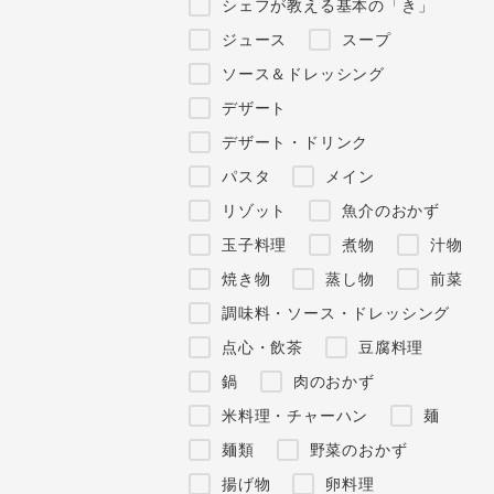
シェフが教える基本の「き」
ジュース
スープ
ソース＆ドレッシング
デザート
デザート・ドリンク
パスタ
メイン
リゾット
魚介のおかず
玉子料理
煮物
汁物
焼き物
蒸し物
前菜
調味料・ソース・ドレッシング
点心・飲茶
豆腐料理
鍋
肉のおかず
米料理・チャーハン
麺
麺類
野菜のおかず
揚げ物
卵料理