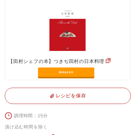
【田村シェフの本】つきぢ田村の日本料理
Amazon
レシピを保存
調理時間：15分
漬け込む時間を除く