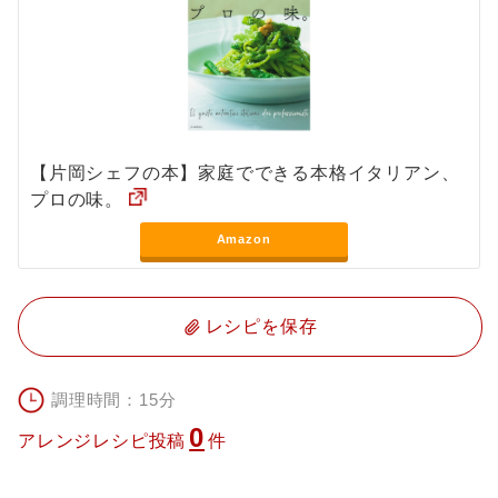
【片岡シェフの本】家庭でできる本格イタリアン、
プロの味。
Amazon
レシピを保存
調理時間：15分
0
アレンジレシピ投稿
件