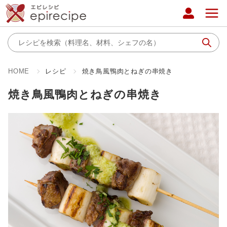
HOME
レシピ
焼き鳥風鴨肉とねぎの串焼き
焼き鳥風鴨肉とねぎの串焼き