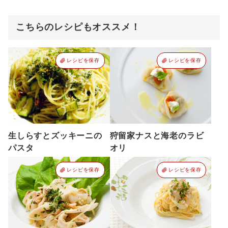
こちらのレシピもオススメ！
レシピを保存
レシピを保存
生しらすとズッキーニの
狩留家ナスと海老のラビ
パスタ
オリ
レシピを保存
レシピを保存