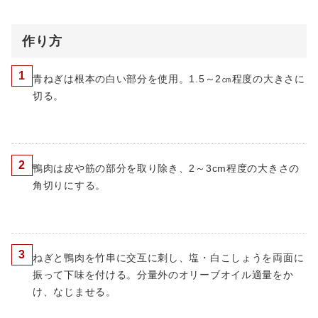
作り方
1
青ねぎは根本の白い部分を使用。1.5～2㎝程度の大きさに
切る。
2
鴨肉は皮や筋の部分を取り除き、2～3cm程度の大きさの
角切りにする。
3
ねぎと鴨肉を竹串に交互に刺し、塩・白こしょうを両面に
振って下味を付ける。分量外のオリーブオイル適量をか
け、なじませる。