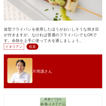
波型フライパンを使用したほうがおいしそうな焼き目
が付きますが、なければ普通のフライパンでもOKで
す。余熱を上手に使って火を通しましょう。
イタリアン
前菜
片岡護さん