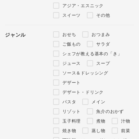
アジア・エスニック
スイーツ
その他
おせち
おつまみ
ジャンル
ご飯もの
サラダ
シェフが教える基本の「き」
ジュース
スープ
ソース＆ドレッシング
デザート
デザート・ドリンク
パスタ
メイン
リゾット
魚介のおかず
玉子料理
煮物
汁物
焼き物
蒸し物
前菜