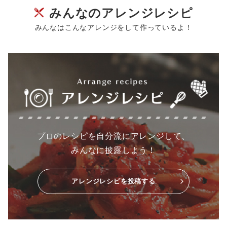
みんなのアレンジレシピ
みんなはこんなアレンジをして作っているよ！
プロのレシピを自分流にアレンジして、
みんなに披露しよう！
アレンジレシピを投稿する