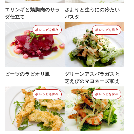
エリンギと鶏胸肉のサラ
さよりと生うにの冷たい
ダ仕立て
パスタ
レシピを保存
レシピを保存
ビーツのラビオリ風
グリーンアスパラガスと
芝えびのマヨネーズ和え
レシピを保存
レシピを保存