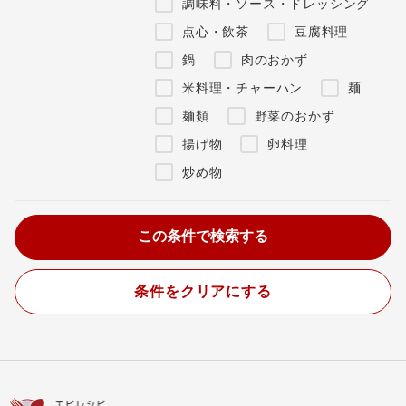
調味料・ソース・ドレッシング
点心・飲茶
豆腐料理
鍋
肉のおかず
米料理・チャーハン
麺
麺類
野菜のおかず
揚げ物
卵料理
炒め物
条件をクリアにする