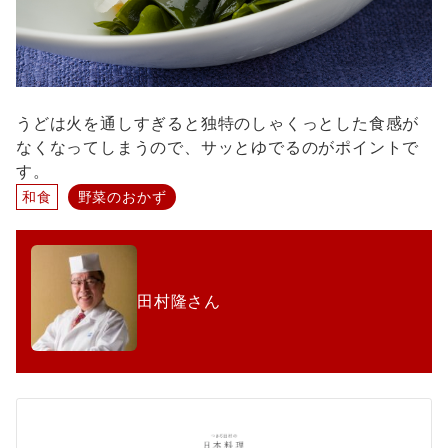
うどは火を通しすぎると独特のしゃくっとした食感が
なくなってしまうので、サッとゆでるのがポイントで
す。
和食
野菜のおかず
田村隆さん