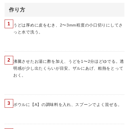
作り方
1
うどは厚めに皮をむき、2〜3mm程度の小口切りにしてさ
っと水で洗う。
2
沸騰させたお湯に酢を加え、うどを1〜2分ほどゆでる。透
明感が少し出たくらいが目安。ザルにあげ、粗熱をとって
おく。
3
ボウルに【A】の調味料を入れ、スプーンでよく混ぜる。