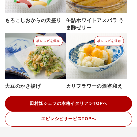
もろこしおからの天盛り
缶詰ホワイトアスパラ う
ま酢ゼリー
レシピを保存
レシピを保存
大豆のかき揚げ
カリフラワーの酒盗和え
田村隆シェフの本格イタリアンTOPへ
エピレシピサービスTOPへ