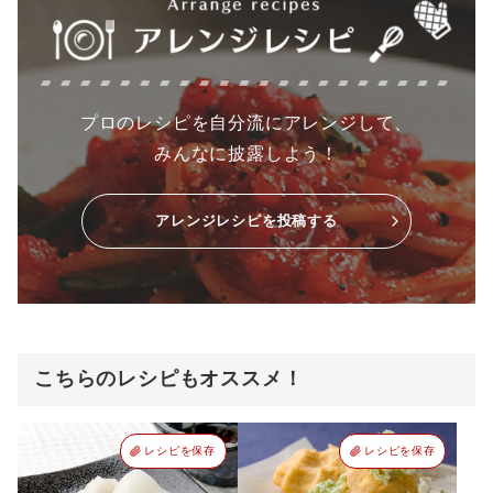
プロのレシピを自分流にアレンジして、
みんなに披露しよう！
アレンジレシピを投稿する
こちらのレシピもオススメ！
レシピを保存
レシピを保存