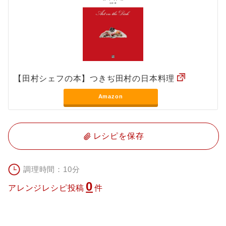
【田村シェフの本】つきぢ田村の日本料理
Amazon
レシピを保存
調理時間：10分
0
アレンジレシピ投稿
件