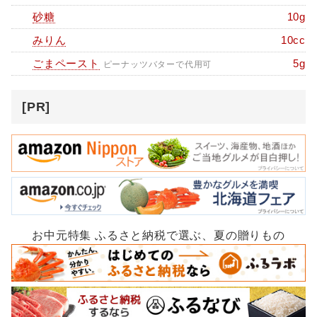
砂糖
10g
みりん
10cc
ごまペースト
5g
ピーナッツバターで代用可
[PR]
お中元特集 ふるさと納税で選ぶ、夏の贈りもの