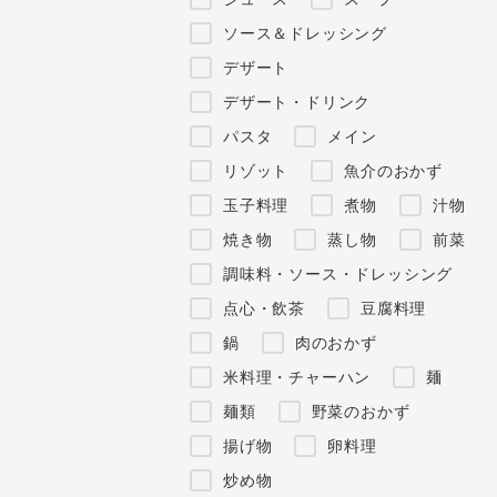
ソース＆ドレッシング
デザート
デザート・ドリンク
パスタ
メイン
リゾット
魚介のおかず
玉子料理
煮物
汁物
焼き物
蒸し物
前菜
調味料・ソース・ドレッシング
点心・飲茶
豆腐料理
鍋
肉のおかず
米料理・チャーハン
麺
麺類
野菜のおかず
揚げ物
卵料理
炒め物