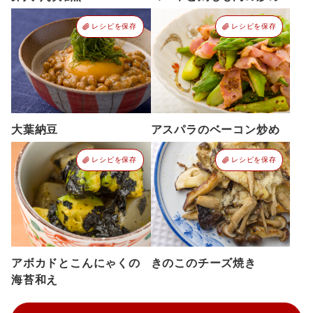
レシピを保存
レシピを保存
大葉納豆
アスパラのベーコン炒め
レシピを保存
レシピを保存
アボカドとこんにゃくの
きのこのチーズ焼き
海苔和え