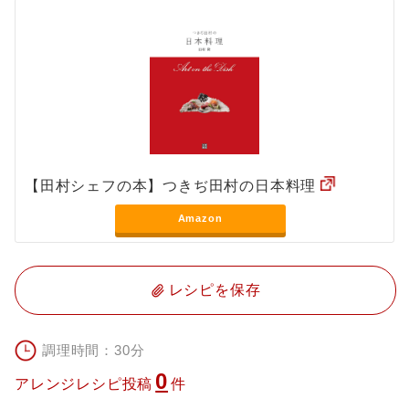
【田村シェフの本】つきぢ田村の日本料理
Amazon
レシピを保存
調理時間：30分
0
アレンジレシピ投稿
件