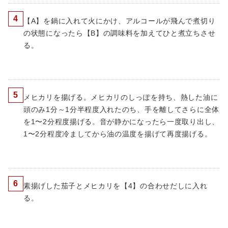
4
【A】を鍋に入れて火にかけ、アルコールが飛んで煮切り
の状態になったら【B】の調味料を加えてひと煮立ちさせ
る。
5
メヒカリを揚げる。メヒカリのしっぽを持ち、熱した油に
頭のみ1分～1分半程度入れたのち、手を離してさらに全体
を1〜2分程度揚げる。音が静かになったら一度取り出し、
1〜2分程度冷ましてから油の温度を揚げて再度揚げる。
6
素揚げした茄子とメヒカリを【4】の合わせだしに入れ
る。