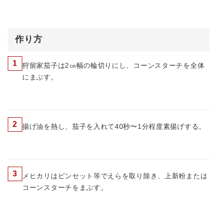
作り方
1
狩留家茄子は2㎝幅の輪切りにし、コーンスターチを全体
にまぶす。
2
揚げ油を熱し、茄子を入れて40秒〜1分程度素揚げする。
3
メヒカリはピンセット等でえらを取り除き、上新粉または
コーンスターチをまぶす。