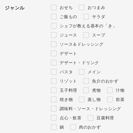
おせち
おつまみ
ジャンル
ご飯もの
サラダ
シェフが教える基本の「き」
ジュース
スープ
ソース＆ドレッシング
デザート
デザート・ドリンク
パスタ
メイン
リゾット
魚介のおかず
玉子料理
煮物
汁物
焼き物
蒸し物
前菜
調味料・ソース・ドレッシング
点心・飲茶
豆腐料理
鍋
肉のおかず