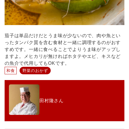
茄子は単品だけだとうま味が少ないので、肉や魚とい
ったタンパク質を含む食材と一緒に調理するのがおす
すめです。一緒に食べることでよりうま味がアップし
ますよ。メヒカリが無ければホタテやエビ、キスなど
の魚介で代用してもOKです。
和食
野菜のおかず
田村隆さん