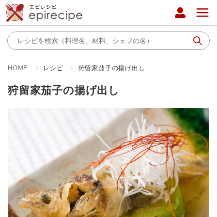
HOME
レシピ
狩留家茄子の揚げ出し
狩留家茄子の揚げ出し