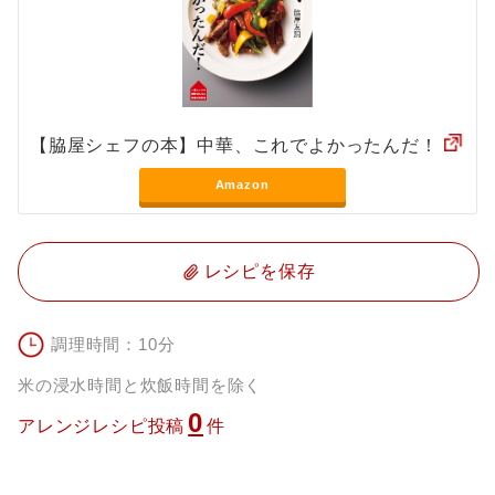
【脇屋シェフの本】中華、これでよかったんだ！
Amazon
レシピを保存
調理時間：10分
米の浸水時間と炊飯時間を除く
0
アレンジレシピ投稿
件