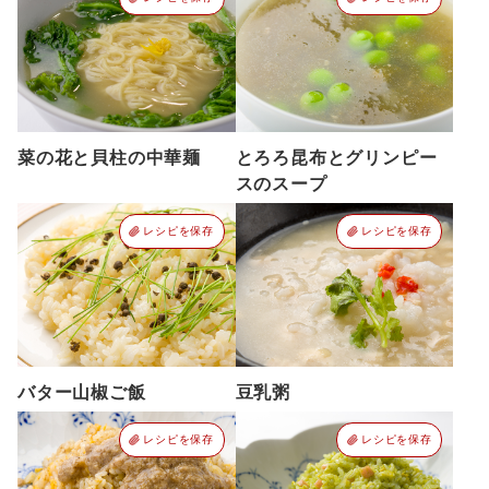
菜の花と貝柱の中華麺
とろろ昆布とグリンピー
スのスープ
レシピを保存
レシピを保存
バター山椒ご飯
豆乳粥
レシピを保存
レシピを保存