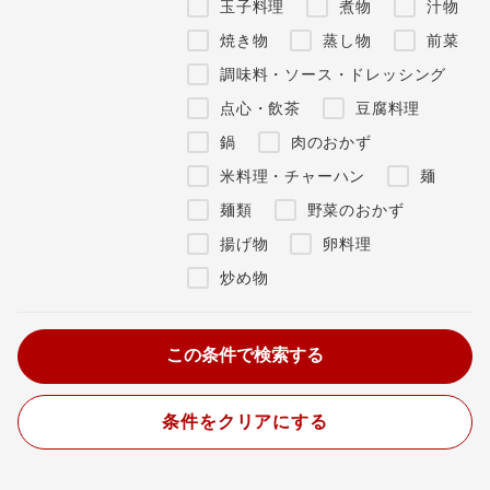
玉子料理
煮物
汁物
焼き物
蒸し物
前菜
調味料・ソース・ドレッシング
点心・飲茶
豆腐料理
鍋
肉のおかず
米料理・チャーハン
麺
麺類
野菜のおかず
揚げ物
卵料理
炒め物
条件をクリアにする