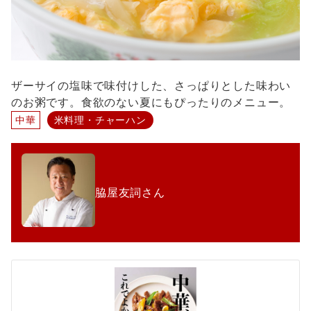
ザーサイの塩味で味付けした、さっぱりとした味わい
のお粥です。食欲のない夏にもぴったりのメニュー。
中華
米料理・チャーハン
脇屋友詞さん