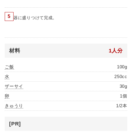
5
器に盛りつけて完成。
材料
1人分
ご飯
100g
水
250cc
ザーサイ
30g
卵
1個
きゅうり
1/2本
[PR]