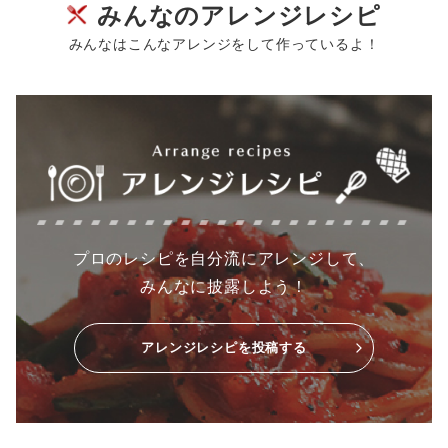
みんなのアレンジレシピ
みんなはこんなアレンジをして作っているよ！
プロのレシピを自分流にアレンジして、
みんなに披露しよう！
アレンジレシピを投稿する