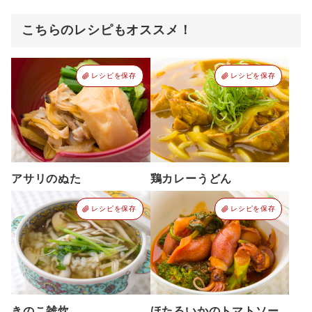
こちらのレシピもオススメ！
レシピを保存
レシピを保存
アサリのぬた
鶏カレーうどん
レシピを保存
レシピを保存
きのこ雑炊
ほたるいかのトマトソー