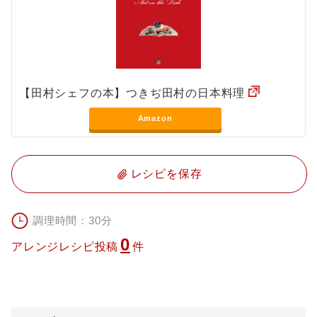
【田村シェフの本】つきぢ田村の日本料理
Amazon
レシピを保存
調理時間：30分
0
アレンジレシピ投稿
件