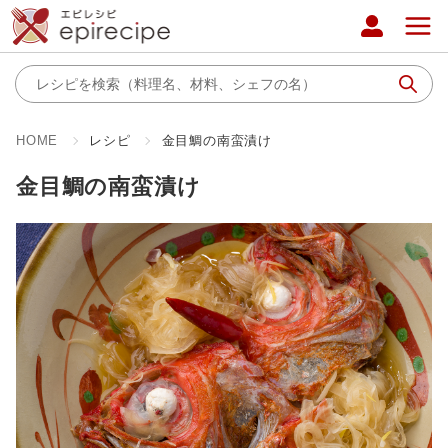
HOME
レシピ
金目鯛の南蛮漬け
金目鯛の南蛮漬け