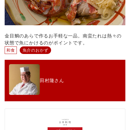
金目鯛のあらで作るお手軽な一品。南蛮たれは熱々の
状態で魚にかけるのがポイントです。
和食
魚介のおかず
田村隆さん