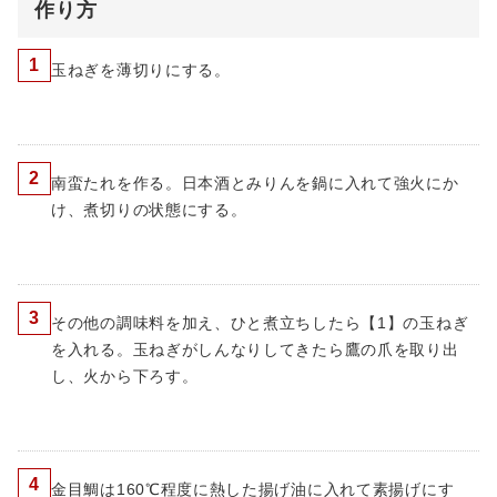
作り方
1
玉ねぎを薄切りにする。
2
南蛮たれを作る。日本酒とみりんを鍋に入れて強火にか
け、煮切りの状態にする。
3
その他の調味料を加え、ひと煮立ちしたら【1】の玉ねぎ
を入れる。玉ねぎがしんなりしてきたら鷹の爪を取り出
し、火から下ろす。
4
金目鯛は160℃程度に熱した揚げ油に入れて素揚げにす