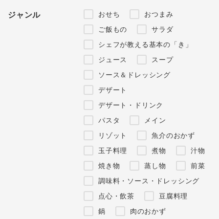
おせち
おつまみ
ジャンル
ご飯もの
サラダ
シェフが教える基本の「き」
ジュース
スープ
ソース＆ドレッシング
デザート
デザート・ドリンク
パスタ
メイン
リゾット
魚介のおかず
玉子料理
煮物
汁物
焼き物
蒸し物
前菜
調味料・ソース・ドレッシング
点心・飲茶
豆腐料理
鍋
肉のおかず