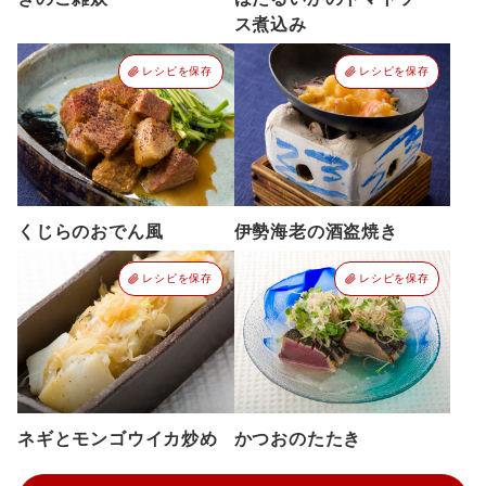
ス煮込み
レシピを保存
レシピを保存
くじらのおでん風
伊勢海老の酒盗焼き
レシピを保存
レシピを保存
ネギとモンゴウイカ炒め
かつおのたたき