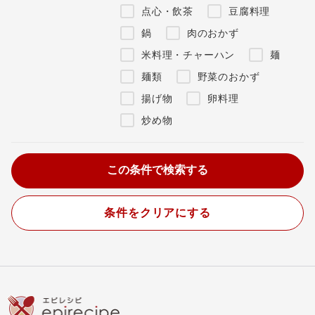
点心・飲茶
豆腐料理
鍋
肉のおかず
米料理・チャーハン
麺
麺類
野菜のおかず
揚げ物
卵料理
炒め物
条件をクリアにする