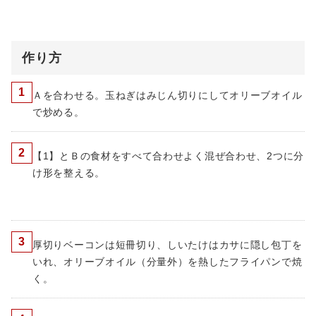
作り方
1
Ａを合わせる。玉ねぎはみじん切りにしてオリーブオイル
で炒める。
2
【1】とＢの食材をすべて合わせよく混ぜ合わせ、2つに分
け形を整える。
3
厚切りベーコンは短冊切り、しいたけはカサに隠し包丁を
いれ、オリーブオイル（分量外）を熱したフライパンで焼
く。