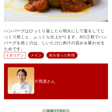
ハンバーグはひっくり返したら弱火にして蓋をしてじ
っくり焼くと、ふっくら仕上がります。4の工程でハン
バーグを焼くのは、しいたけに肉汁の旨みを吸わせる
ためです。
イタリアン
メイン
肉を使った料理
片岡護さん