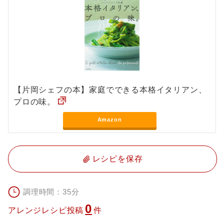
【片岡シェフの本】家庭でできる本格イタリアン、
プロの味。
Amazon
レシピを保存
調理時間：35分
0
アレンジレシピ投稿
件