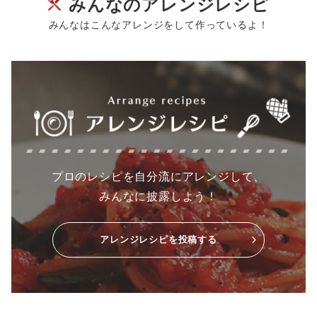
みんなのアレンジレシピ
みんなはこんなアレンジをして作っているよ！
プロのレシピを自分流にアレンジして、
みんなに披露しよう！
アレンジレシピを投稿する