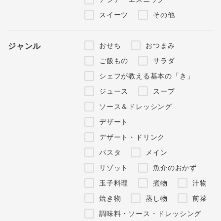
スイーツ
その他
おせち
おつまみ
ジャンル
ご飯もの
サラダ
シェフが教える基本の「き」
ジュース
スープ
ソース＆ドレッシング
デザート
デザート・ドリンク
パスタ
メイン
リゾット
魚介のおかず
玉子料理
煮物
汁物
焼き物
蒸し物
前菜
調味料・ソース・ドレッシング