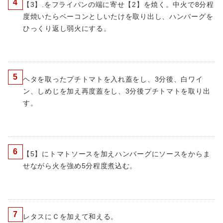
4
【3】.をフライパンの端に寄せ【2】を焼く。中火で8分程
度焼いたらベーコンとしいたけを取り出し、ハンバーグを
ひっくり返し弱火にする。
5
ヘタを取ったプチトマトを入れ蓋をし、3分後、白ワイ
ン、しめじを加え再度蓋をし、3分後プチトマトを取り出
す。
6
【5】にトマトソースを加えハンバーグにソースをからま
せながら火を強め5分程度煮込む。
7
レタスにＣを加えて和える。