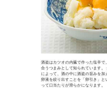
酒盗はカツオの内臓で作った塩辛で
合うつまみとして知られています。
によって、酒の中に酒盗の旨みを加
卵液を絞り出すことを「卵引き」と
って口当たりが滑らかになります。