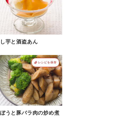
し芋と酒盗あん
レシピを保存
ぼうと豚バラ肉の炒め煮