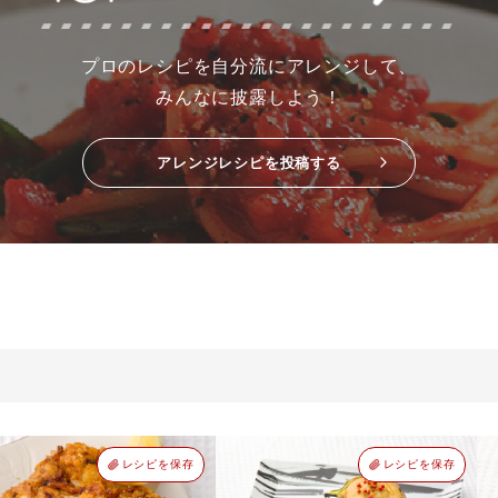
プロのレシピを自分流にアレンジして、
みんなに披露しよう！
アレンジレシピを投稿する
レシピを保存
レシピを保存