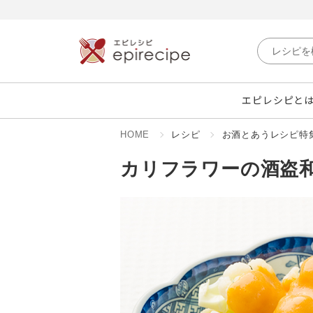
エピレシピと
HOME
レシピ
お酒とあうレシピ特
カリフラワーの酒盗