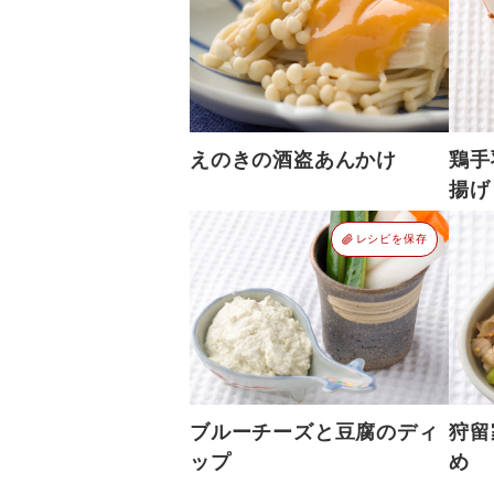
えのきの酒盗あんかけ
鶏手
揚げ
レシピを保存
ブルーチーズと豆腐のディ
狩留
ップ
め