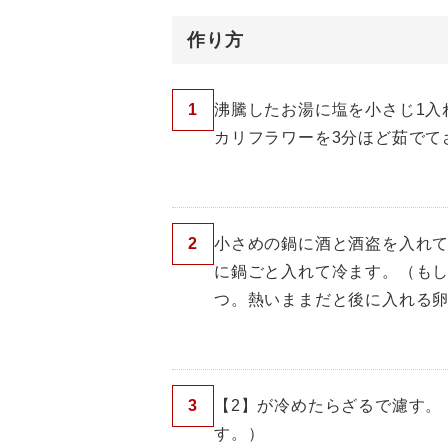
作り方
1
沸騰したお湯に塩を小さじ1入
カリフラワーを3分ほど茹でて
2
小さめの鍋に酒と酒盗を入れて
に鍋ごと入れて冷ます。（も
つ。熱いままだと後に入れる
3
【2】が冷めたらざるで濾す。
す。）