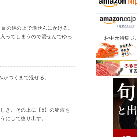
き目の鍋の上で湯せんにかける。
が入ってしまうので湯せんでゆっ
お中元特集 
みがつくまで混ぜる。
しき、その上に【5】の卵液を
ようにして絞り出す。