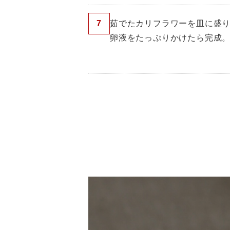
7
茹でたカリフラワーを皿に盛
卵液をたっぷりかけたら完成